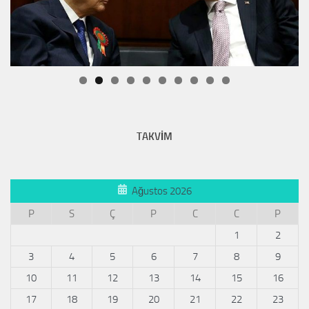
TAKVİM
Ağustos 2026
P
S
Ç
P
C
C
P
1
2
3
4
5
6
7
8
9
10
11
12
13
14
15
16
17
18
19
20
21
22
23