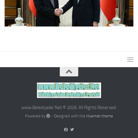
www.Belediyeler.Net © 2026. All Rights Reserved.
Powered by
- Designed with the
Hueman theme