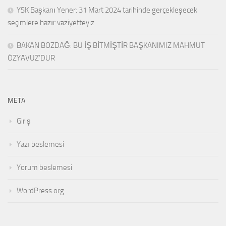
YSK Başkanı Yener: 31 Mart 2024 tarihinde gerçekleşecek
seçimlere hazır vaziyetteyiz
BAKAN BOZDAĞ: BU İŞ BİTMİŞTİR BAŞKANIMIZ MAHMUT
ÖZYAVUZ’DUR
META
Giriş
Yazı beslemesi
Yorum beslemesi
WordPress.org