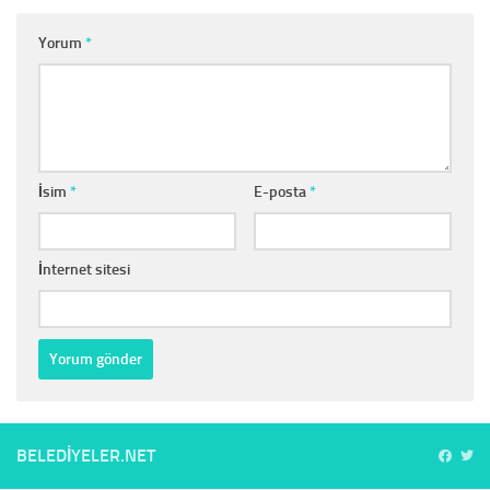
Yorum
*
İsim
*
E-posta
*
İnternet sitesi
BELEDIYELER.NET