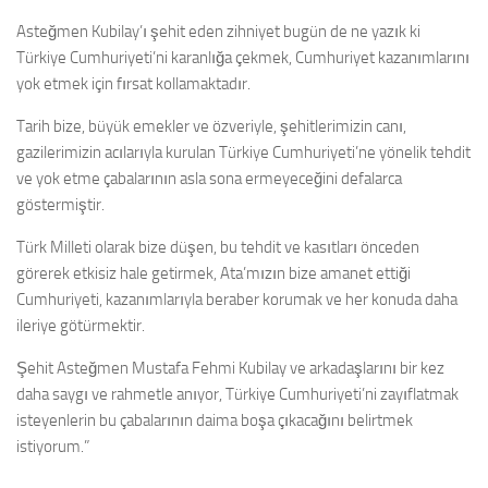
Asteğmen Kubilay’ı şehit eden zihniyet bugün de ne yazık ki
Türkiye Cumhuriyeti’ni karanlığa çekmek, Cumhuriyet kazanımlarını
yok etmek için fırsat kollamaktadır.
Tarih bize, büyük emekler ve özveriyle, şehitlerimizin canı,
gazilerimizin acılarıyla kurulan Türkiye Cumhuriyeti’ne yönelik tehdit
ve yok etme çabalarının asla sona ermeyeceğini defalarca
göstermiştir.
Türk Milleti olarak bize düşen, bu tehdit ve kasıtları önceden
görerek etkisiz hale getirmek, Ata’mızın bize amanet ettiği
Cumhuriyeti, kazanımlarıyla beraber korumak ve her konuda daha
ileriye götürmektir.
Şehit Asteğmen Mustafa Fehmi Kubilay ve arkadaşlarını bir kez
daha saygı ve rahmetle anıyor, Türkiye Cumhuriyeti’ni zayıflatmak
isteyenlerin bu çabalarının daima boşa çıkacağını belirtmek
istiyorum.”