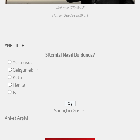
Mahmut ÖZYAVUZ
Harran Belediye Başkanı
ANKETLER
Sitemizi Nasıl Buldunuz?
Yorumsuz
Geliştirilebilir
Kötü
Harika
İyi
Sonuçları Göster
Anket Arşivi