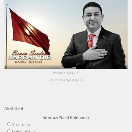
Mahmut ÖZYAVUZ
Harran Belediye Başkanı
ANKETLER
Sitemizi Nasıl Buldunuz?
Yorumsuz
Geliştirilebilir