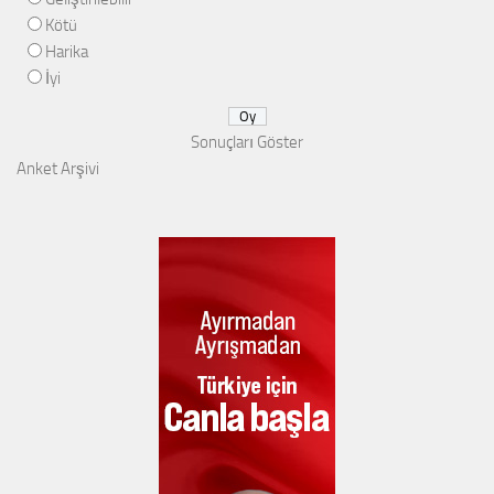
Kötü
Harika
İyi
Sonuçları Göster
Anket Arşivi