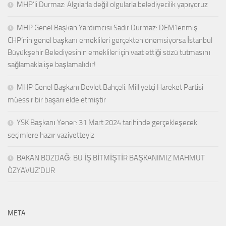
MHP’li Durmaz: Algılarla değil olgularla belediyecilik yapıyoruz
MHP Genel Başkan Yardımcısı Sadir Durmaz: DEM’lenmiş
CHP’nin genel başkanı emeklileri gerçekten önemsiyorsa İstanbul
Büyükşehir Belediyesinin emekliler için vaat ettiği sözü tutmasını
sağlamakla işe başlamalıdır!
MHP Genel Başkanı Devlet Bahçeli: Milliyetçi Hareket Partisi
müessir bir başarı elde etmiştir
YSK Başkanı Yener: 31 Mart 2024 tarihinde gerçekleşecek
seçimlere hazır vaziyetteyiz
BAKAN BOZDAĞ: BU İŞ BİTMİŞTİR BAŞKANIMIZ MAHMUT
ÖZYAVUZ’DUR
META