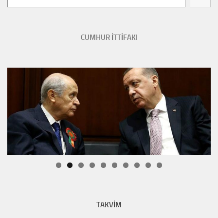
CUMHUR İTTİFAKI
TAKVİM