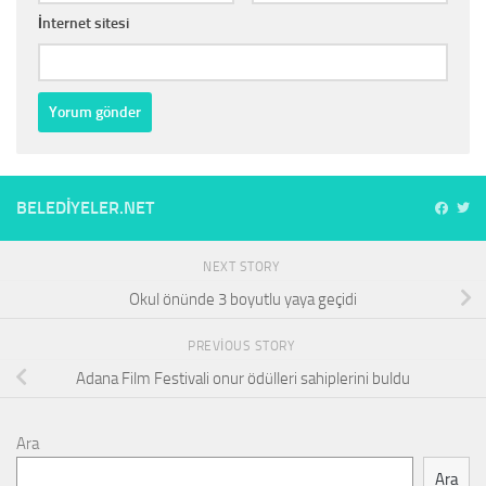
İnternet sitesi
BELEDIYELER.NET
NEXT STORY
Okul önünde 3 boyutlu yaya geçidi
PREVIOUS STORY
Adana Film Festivali onur ödülleri sahiplerini buldu
Ara
Ara