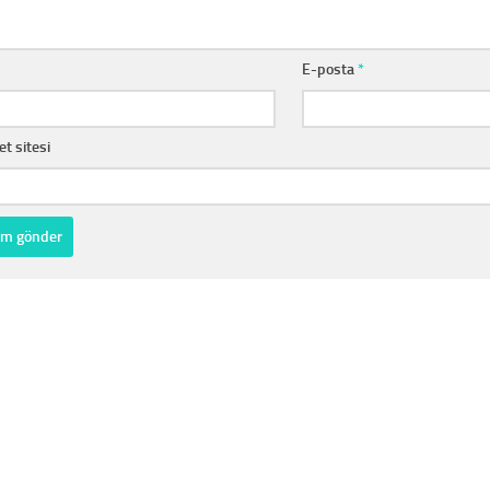
E-posta
*
et sitesi