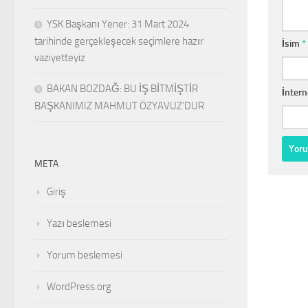
YSK Başkanı Yener: 31 Mart 2024
tarihinde gerçekleşecek seçimlere hazır
İsim
*
vaziyetteyiz
BAKAN BOZDAĞ: BU İŞ BİTMİŞTİR
İntern
BAŞKANIMIZ MAHMUT ÖZYAVUZ’DUR
META
Giriş
Yazı beslemesi
Yorum beslemesi
WordPress.org