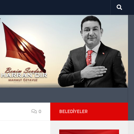
0
BELEDIYELER