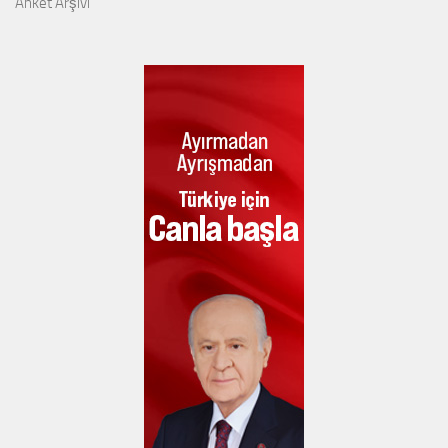
Anket Arşivi