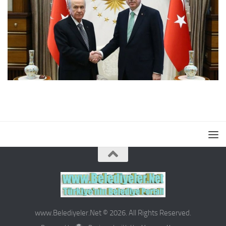
www.Belediyeler.Net © 2026. All Rights Reserved.