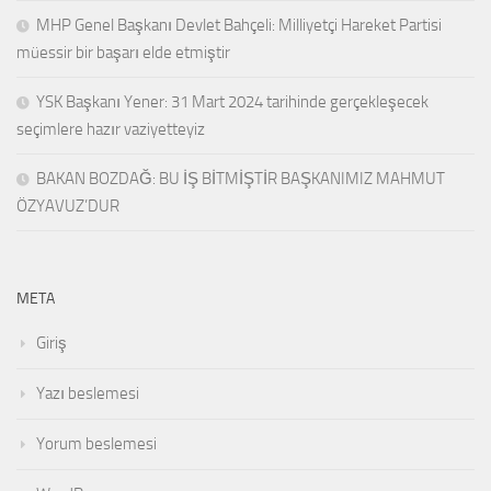
MHP Genel Başkanı Devlet Bahçeli: Milliyetçi Hareket Partisi
müessir bir başarı elde etmiştir
YSK Başkanı Yener: 31 Mart 2024 tarihinde gerçekleşecek
seçimlere hazır vaziyetteyiz
BAKAN BOZDAĞ: BU İŞ BİTMİŞTİR BAŞKANIMIZ MAHMUT
ÖZYAVUZ’DUR
META
Giriş
Yazı beslemesi
Yorum beslemesi