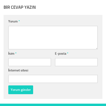
BIR CEVAP YAZIN
Yorum
*
İsim
*
E-posta
*
İnternet sitesi