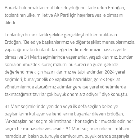
Burada bulunmaktan mutluluk duyduğunu ifade eden Erdoğan,
toplantının ülke, millet ve AK Parti için hayırlara vesile olmasını
diledi.
Toplantıyı bu kez farklı şekilde gerçekleştirdiklerini aktaran
Erdoğan, “Belediye başkanlarımız ve diğer teşkilat mensuplarımızla
yapacağımız bu toplantıda değerlendirmelerimizin hassasiyetle
olması ve 31 Mart seçimlerinde yaşananlar, yaşadıklarımız, bundan
sonra önümüzdeki süreç malum, bu süreci en güzel şekilde
değerlendirmek için hazırlıklarımız ve tabii ardından 2024 yerel
seçimleri, buna yönelik de yapılacak hazırlıklar, gerek teşkilat
yönetimlerinde atacağımız adımlar gerekse yerel yönetimlerde
takınacağımız tavırlar çok büyük önem arz ediyor.” diye konuştu.
31 Mart seçimlerinde yeniden veya ilk defa seçilen belediye
başkanlarını kutlayan ve kendilerine başarılar dileyen Erdoğan,
“Arkadaşlar, her seçim bir imtihandır her seçim bir mücadeledir, her
seçim bir muhasebe vesilesidir. 31 Mart seçimlerinde bu imtihanı
hamdolsun, bakın bütünüyle demiyorum, büyük oranda başarıyla