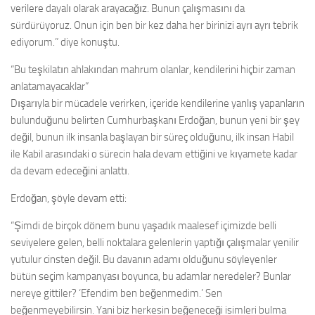
verilere dayalı olarak arayacağız. Bunun çalışmasını da
sürdürüyoruz. Onun için ben bir kez daha her birinizi ayrı ayrı tebrik
ediyorum.” diye konuştu.
“Bu teşkilatın ahlakından mahrum olanlar, kendilerini hiçbir zaman
anlatamayacaklar”
Dışarıyla bir mücadele verirken, içeride kendilerine yanlış yapanların
bulunduğunu belirten Cumhurbaşkanı Erdoğan, bunun yeni bir şey
değil, bunun ilk insanla başlayan bir süreç olduğunu, ilk insan Habil
ile Kabil arasındaki o sürecin hala devam ettiğini ve kıyamete kadar
da devam edeceğini anlattı.
Erdoğan, şöyle devam etti:
“Şimdi de birçok dönem bunu yaşadık maalesef içimizde belli
seviyelere gelen, belli noktalara gelenlerin yaptığı çalışmalar yenilir
yutulur cinsten değil. Bu davanın adamı olduğunu söyleyenler
bütün seçim kampanyası boyunca, bu adamlar neredeler? Bunlar
nereye gittiler? ‘Efendim ben beğenmedim.’ Sen
beğenmeyebilirsin. Yani biz herkesin beğeneceği isimleri bulma