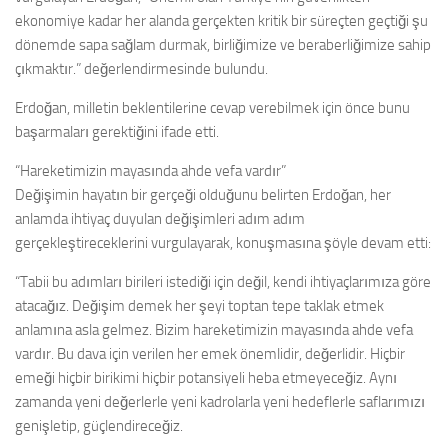
ekonomiye kadar her alanda gerçekten kritik bir süreçten geçtiği şu
dönemde sapa sağlam durmak, birliğimize ve beraberliğimize sahip
çıkmaktır.” değerlendirmesinde bulundu.
Erdoğan, milletin beklentilerine cevap verebilmek için önce bunu
başarmaları gerektiğini ifade etti.
“Hareketimizin mayasında ahde vefa vardır”
Değişimin hayatın bir gerçeği olduğunu belirten Erdoğan, her
anlamda ihtiyaç duyulan değişimleri adım adım
gerçekleştireceklerini vurgulayarak, konuşmasına şöyle devam etti:
“Tabii bu adımları birileri istediği için değil, kendi ihtiyaçlarımıza göre
atacağız. Değişim demek her şeyi toptan tepe taklak etmek
anlamına asla gelmez. Bizim hareketimizin mayasında ahde vefa
vardır. Bu dava için verilen her emek önemlidir, değerlidir. Hiçbir
emeği hiçbir birikimi hiçbir potansiyeli heba etmeyeceğiz. Aynı
zamanda yeni değerlerle yeni kadrolarla yeni hedeflerle saflarımızı
genişletip, güçlendireceğiz.