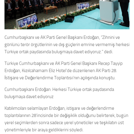
Cumhurbaşkanı ve AK Parti Genel Başkanı Erdoğan, “Zihnini ve
gönlünü terör örgütlerinin ve dış güçlerin emrine vermemiş herkesi
Türkiye ortak paydasında buluşmaya davet ediyoruz.” dedi.
Türkiye Cumhurbaşkanı ve AK Parti Genel Başkanı Recep Tayyip
Erdoğan, Kızılcahamam Eliz Hotel’de düzenlenen AK Parti 28.
İstişare ve Değerlendirme Toplantısı’nın açılışında konuştu.
Cumhurbaşkanı Erdoğan: Herkesi Türkiye ortak paydasında
buluşmaya davet ediyoruz
Katılımcıları selamlayan Erdoğan, istişare ve değerlendirme
toplantılarının 28’incisinde bir değişiklik olduğunu belirterek, bugün
yerel seçimlerden sonra sadece yerel yöneticiler ve teşkilatın üst
yönetimleriyle bir araya geldiklerini söyledi.