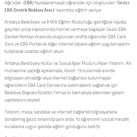
Ağı’ndan (
EBA
) faydalanamayan öğrenciler için oluşturulan “
Gezici
EBA Destek Noktası Aracı
” kesintisiz eğitim veriyor.
Antakya Belediyesi ve İl Milli Eğitim Müdürlüğü işbirliğiyle hayata
geçirilen proje kapsamında hizmet vermeye başlayan Gezici EBA
Destek Noktası Aracında oluşturulan sınıfta öğrenciler EBA Canlı
Ders ve EBA Portalı ile diğer internet tabanlı eğitim uygulamalarını
kullanarak uzaktan eğitim alıyor.
Antakya Belediyesi Kültür ve Sosyal İşler Müdürü Alper Yıldırım, AA
muhabirine yaptığı açıklamada, Kovid-19 sürecinde evinde
bilgisayarı olmadığı veya internet bağlantısı bulunmayan
öğrencilerin EBA Canlı Derslerine katılmalarını sağlamak için
Belediye Başkanı İzzettin Yılmaz’ın talimatıyla ellerinden geleni
yaptıklarını söyledi.
Yıldırım, masa, sandalye ve internet bağlantılı bilgisayarlarla
donatılmış gezici tırlarında aynı anda 10 öğrencinin sosyal mesafe
kurallarına uygun şekilde eğitim gördüğünü belirtti.