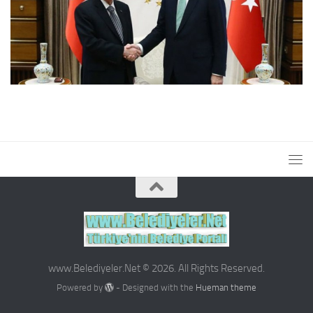
www.Belediyeler.Net © 2026. All Rights Reserved.
Powered by
- Designed with the
Hueman theme