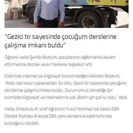
“Gezici tır sayesinde çocuğum derslerine
çalışma imkanı buldu”
Öğrenci velisi Şerife Bozkurt, çocuklarının eğitimlerini devam
ettirmesine destek veren herkese teşekkür etti.
Evlerinde internet ve bilgisayar bulunmadığını belirten Bozkurt,
“Allah razı olsun yapanlardan. İyi oldu. Gezici tır sayesinde çocuğum
derslerine çalışma imkanı buldu. Durumumuz olmadığı için
evimizde bilgisayar ve internetimiz yok. Bizim için çok iyi oldu.” dedi.
Hatay Ortaokulu 8. sınıf öğrencisi Yusuf Kırkmez ise Gezici EBA
Destek Noktası Aracıyla EBA canlı derslerine katılma fırsatı
bulduğunu söyledi.