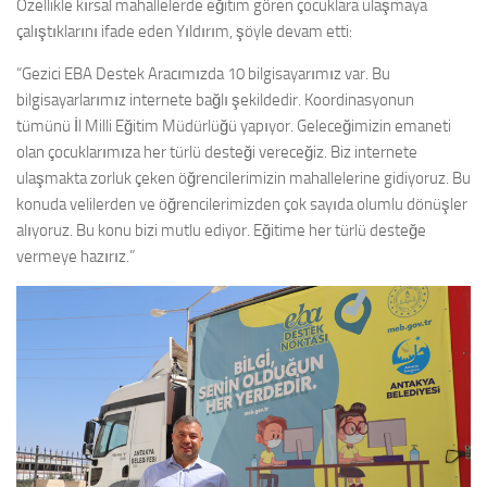
Özellikle kırsal mahallelerde eğitim gören çocuklara ulaşmaya
çalıştıklarını ifade eden Yıldırım, şöyle devam etti:
“Gezici EBA Destek Aracımızda 10 bilgisayarımız var. Bu
bilgisayarlarımız internete bağlı şekildedir. Koordinasyonun
tümünü İl Milli Eğitim Müdürlüğü yapıyor. Geleceğimizin emaneti
olan çocuklarımıza her türlü desteği vereceğiz. Biz internete
ulaşmakta zorluk çeken öğrencilerimizin mahallelerine gidiyoruz. Bu
konuda velilerden ve öğrencilerimizden çok sayıda olumlu dönüşler
alıyoruz. Bu konu bizi mutlu ediyor. Eğitime her türlü desteğe
vermeye hazırız.”