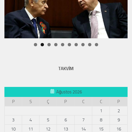
TAKVİM
Ağustos 2026
P
S
Ç
P
C
C
P
1
2
3
4
5
6
7
8
9
10
11
12
13
14
15
16