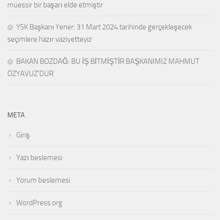
müessir bir başarı elde etmiştir
YSK Başkanı Yener: 31 Mart 2024 tarihinde gerçekleşecek
seçimlere hazır vaziyetteyiz
BAKAN BOZDAĞ: BU İŞ BİTMİŞTİR BAŞKANIMIZ MAHMUT
ÖZYAVUZ’DUR
META
Giriş
Yazı beslemesi
Yorum beslemesi
WordPress.org