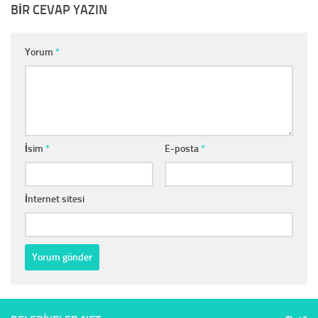
BIR CEVAP YAZIN
Yorum
*
İsim
*
E-posta
*
İnternet sitesi