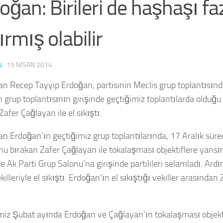
oğan: Birileri de haşhaşı fa
ırmış olabilir
N
·
15 NISAN 2014
n Recep Tayyip Erdoğan, partisinin Meclis grup toplantısınd
 grup toplantısının girişinde geçtiğimiz toplantılarda olduğu
afer Çağlayan ile el sıkıştı.
n Erdoğan’ın geçtiğimiz grup toplantılarında, 17 Aralık süre
nu bırakan Zafer Çağlayan ile tokalaşması objektiflere yansı
e Ak Parti Grup Salonu’na girişinde partilileri selamladı. Ard
killeriyle el sıkıştı. Erdoğan’ın el sıkıştığı vekiller arasında
miz Şubat ayında Erdoğan ve Çağlayan’ın tokalaşması objekt