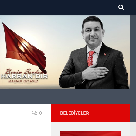
0
BELEDIYELER