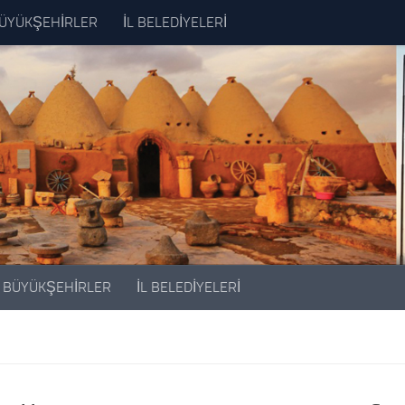
ÜYÜKŞEHİRLER
İL BELEDİYELERİ
BÜYÜKŞEHİRLER
İL BELEDİYELERİ