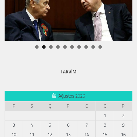
TAKVİM
Ağustos 2026
P
S
Ç
P
C
C
P
1
2
3
4
5
6
7
8
9
10
11
12
13
14
15
16