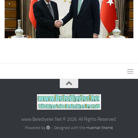
www.Belediyeler.Net © 2026. All Rights Reserved.
Powered by
- Designed with the
Hueman theme