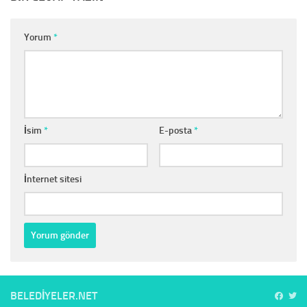
Yorum
*
İsim
*
E-posta
*
İnternet sitesi
BELEDIYELER.NET