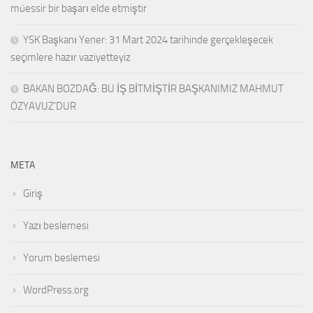
müessir bir başarı elde etmiştir
YSK Başkanı Yener: 31 Mart 2024 tarihinde gerçekleşecek
seçimlere hazır vaziyetteyiz
BAKAN BOZDAĞ: BU İŞ BİTMİŞTİR BAŞKANIMIZ MAHMUT
ÖZYAVUZ’DUR
META
Giriş
Yazı beslemesi
Yorum beslemesi
WordPress.org