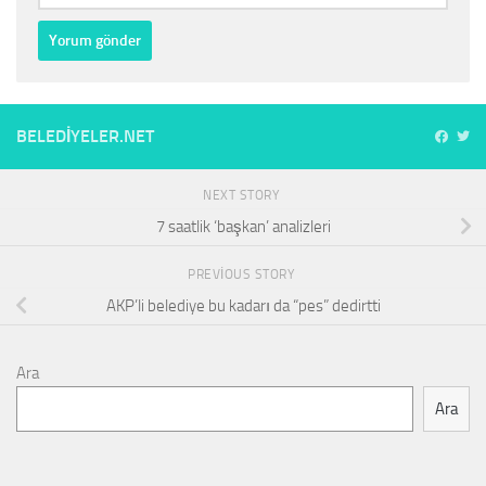
BELEDIYELER.NET
NEXT STORY
7 saatlik ‘başkan’ analizleri
PREVIOUS STORY
AKP’li belediye bu kadarı da “pes” dedirtti
Ara
Ara