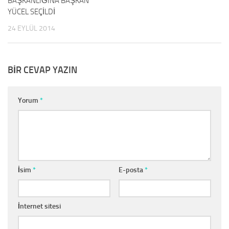
BAŞKANLIĞINA BAŞKAN
YÜCEL SEÇİLDİ
24 EYLÜL 2014
BIR CEVAP YAZIN
Yorum
*
İsim
*
E-posta
*
İnternet sitesi