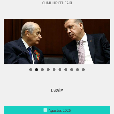
CUMHUR İTTİFAKI
TAKVİM
Ağustos 2026