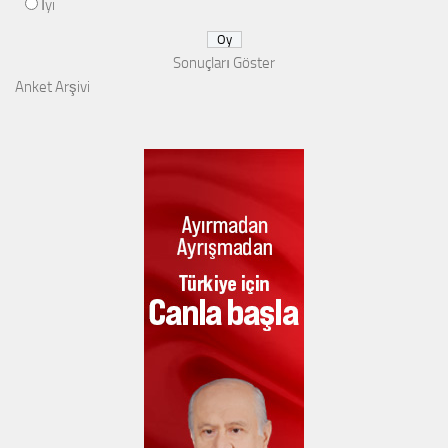
İyi
Sonuçları Göster
Anket Arşivi