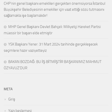
CHP’nin genel başkanı emeklileri gerçekten önemsiyorsa İstanbul
Büyükşehir Belediyesinin emekliler için vaat ettiği sözü tutmasını
sağlamakla işe başlamalıdır!
MHP Genel Başkanı Devlet Bahçeli: Milliyetçi Hareket Partisi
müessir bir başarı elde etmiştir
YSK Başkanı Yener: 31 Mart 2024 tarihinde gerçekleşecek
seçimlere hazır vaziyetteyiz
BAKAN BOZDAĞ: BU İŞ BİTMİŞTİR BAŞKANIMIZ MAHMUT
ÖZYAVUZ’DUR
META
Giriş
Yazı beslemesi