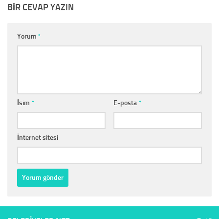
BIR CEVAP YAZIN
Yorum
*
İsim
*
E-posta
*
İnternet sitesi