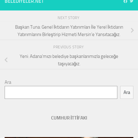
BELEDIYELER.NET
NEXT STORY
Başkan Tuna: Genel İktidarın Yatırımları İle Yerel İktidarın
Yatırımlarını Birleştirip Hizmeti Mersin’e Yansıtacağız.
PREVIOUS STORY
Yeni: Adana’mızı belediye başkanlarımızla geleceğe
taşıyacağız.
Ara
Ara
CUMHUR İTTİFAKI