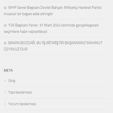
MHP Genel Başkanı Devlet Bahçeli: Milliyetçi Hareket Partisi
müessir bir başarı elde etmiştir
YSK Başkanı Yener: 31 Mart 2024 tarihinde gerçekleşecek
seçimlere hazır vaziyetteyiz
BAKAN BOZDAĞ: BU İŞ BİTMİŞTİR BAŞKANIMIZ MAHMUT
ÖZYAVUZ’DUR
META
Giriş
Yazı beslemesi
Yorum beslemesi