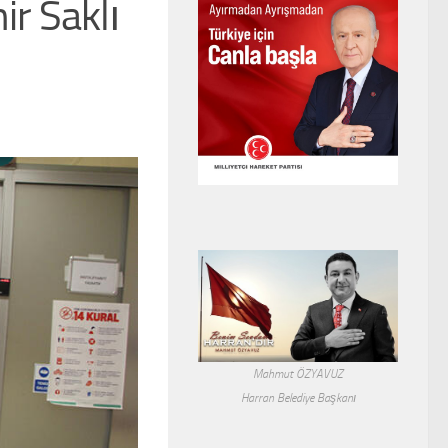
ir Saklı
Mahmut ÖZYAVUZ
Harran Belediye Başkanı