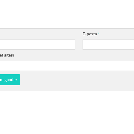
E-posta
*
et sitesi