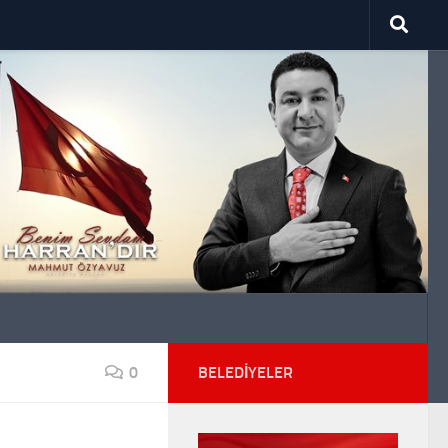
0
BELEDIYELER