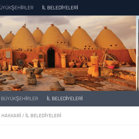
ÜYÜKŞEHİRLER
İL BELEDİYELERİ
BÜYÜKŞEHİRLER
İL BELEDİYELERİ
HAKKARI
/
İL BELEDİYELERİ