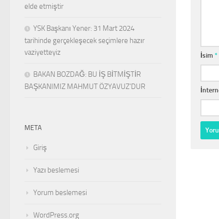
elde etmiştir
YSK Başkanı Yener: 31 Mart 2024
tarihinde gerçekleşecek seçimlere hazır
vaziyetteyiz
İsim
*
BAKAN BOZDAĞ: BU İŞ BİTMİŞTİR
BAŞKANIMIZ MAHMUT ÖZYAVUZ’DUR
İntern
META
Giriş
Yazı beslemesi
Yorum beslemesi
WordPress.org