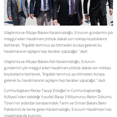
Ulaştırma ve Altyapı Bakanı Karaismailoğlu, Erzurum gündemini çok
meşgul eden havalimanı pistiyle alakalı son noktayı koyduklarını
belirterek, “İnşallah temmuz ayı bitmeden buraya gelerek bu
havalimanının açılışını hep beraber yapacağız.” dedi.
Ulaştırma ve Altyapı Bakanı Adil Karaismailoğlu, Erzurum
gündemini çok meşgul eden havalimanı pistiyle alakalı son noktayı
koyduklarını belirterek, “İnşallah temmuz ayı bitmeden buraya
gelerek bu havalimanının açılışını hep beraber yapacağız.” dedi.
Cumhurbaşkanı Recep Tayyip Erdoğan’ın Cumhurbaşkanlığı
Külliyesi’nden katıldığı Yusufeli Barajı 3 Milyonuncu Beton Dökümü
Töreni’nin ardından beraberindeki Tarım ve Orman Bakanı Bekir
Pakdemirli ile kente gelen Karaismailoğlu, Erzurum Havalimanı’nda
incelemelerde bulundu.