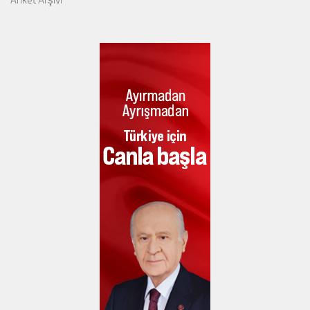
Anket Arşivi