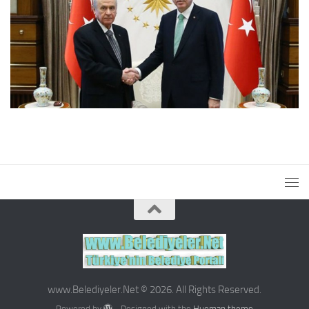
www.Belediyeler.Net © 2026. All Rights Reserved.
Powered by
- Designed with the
Hueman theme