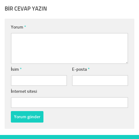
BIR CEVAP YAZIN
Yorum
*
İsim
*
E-posta
*
İnternet sitesi