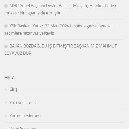
MHP Genel Başkanı Devlet Bahçeli: Milliyetçi Hareket Partisi
müessir bir başarı elde etmiştir
YSK Başkanı Yener: 31 Mart 2024 tarihinde gerçekleşecek
seçimlere hazır vaziyetteyiz
BAKAN BOZDAĞ: BU İŞ BİTMİŞTİR BAŞKANIMIZ MAHMUT
ÖZYAVUZ’DUR
META
Giriş
Yazı beslemesi
Yorum beslemesi