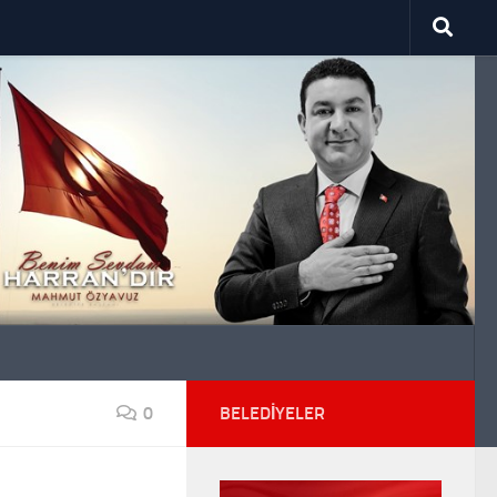
0
BELEDIYELER