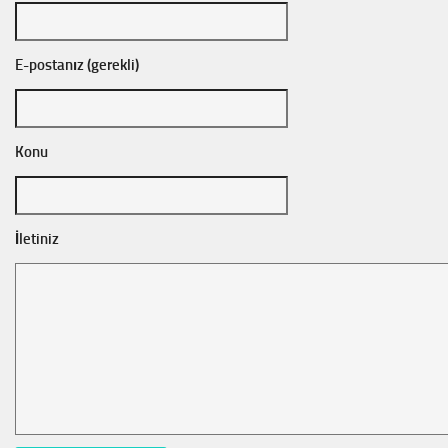
E-postanız (gerekli)
Konu
İletiniz