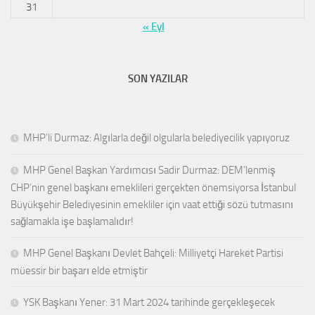
31
« Eyl
SON YAZILAR
MHP’li Durmaz: Algılarla değil olgularla belediyecilik yapıyoruz
MHP Genel Başkan Yardımcısı Sadir Durmaz: DEM’lenmiş
CHP’nin genel başkanı emeklileri gerçekten önemsiyorsa İstanbul
Büyükşehir Belediyesinin emekliler için vaat ettiği sözü tutmasını
sağlamakla işe başlamalıdır!
MHP Genel Başkanı Devlet Bahçeli: Milliyetçi Hareket Partisi
müessir bir başarı elde etmiştir
YSK Başkanı Yener: 31 Mart 2024 tarihinde gerçekleşecek