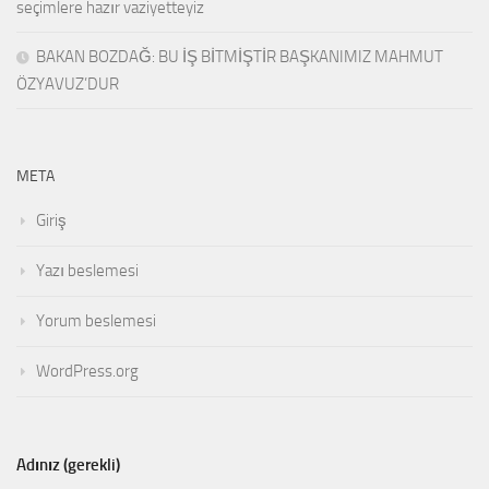
seçimlere hazır vaziyetteyiz
BAKAN BOZDAĞ: BU İŞ BİTMİŞTİR BAŞKANIMIZ MAHMUT
ÖZYAVUZ’DUR
META
Giriş
Yazı beslemesi
Yorum beslemesi
WordPress.org
Adınız (gerekli)