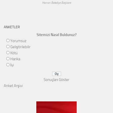
Harran Belediye Başkanı
ANKETLER
Sitemizi Nasıl Buldunuz?
Yorumsuz
Geliştirilebilir
Kötü
Harika
İyi
Sonuçları Göster
Anket Arşivi