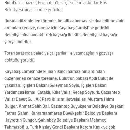
Bulut
‘un cenazesi, Gaziantep’teki işlemlerin ardından Kilis
Belediyesi binası önüne getirildi.
Burada düzenlenen törende, helallik alınması ve dua edilmesinin
ardından cenaze, namaz için Kayabaş Camisi’ne getirildi.
Belediye binasındaki Türk bayrağı ile Kilis Belediyesi bayrağı
yarıya indirildi.
Tören sırasında belediye çalışanları ile vatandaşların gözyaşı
döktüğü görüldü.
Kayabaş Camisi’nde kılınan ikindi namazının ardından
düzenlenen cenaze törenine, Bulut’un babası Abdi Bulut ile
yakınları, İçişleri Bakanı Süleyman Soylu, İçişleri Bakan
Yardımcısı İsmail Çataklı, Kilis Valisi Recep Soytürk, Gaziantep
Valisi Davut Gül, AK Parti Kilis milletvekilleri Mustafa Hilmi
Dülger, Ahmet Salih Dal, Gaziantep Büyükşehir Belediye Başkanı
Fatma Şahin, Kahramanmaraş Büyükşehir Belediye Başkanı
Hayrettin Güngör, Şahinbey Belediye Başkanı Mehmet
Tahmazoğlu, Türk Kızılay Genel Başkanı Kerem Kınık ve çok