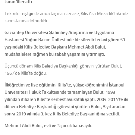
karanfiller attı.
Tekbirler eşliğinde araca taşınan cenaze, Kilis Asri Mezarlık’taki aile
kabristanına defnedildi.
Gaziantep Üniversitesi Şahinbey Araştırma ve Uygulama
Hastanesi Yoğun Bakım Ünitesi’nde bir süredir tedavi gören 53
yaşındaki Kilis Belediye Başkanı Mehmet Abdi Bulut,
müdahalelere rağmen bu sabah yaşamını yitirmişti.
Üçüncü dönem Kilis Belediye Başkanlığı görevini yürüten Bulut,
1967’de Kilis’te doğdu.
İlköğretim ve lise eğitimini Kilis’te, yükseköğrenimini İstanbul
Üniversitesi Hukuk Fakültesinde tamamlayan Bulut, 1993
yılından itibaren Kilis’te serbest avukatlık yaptı. 2004-2014’te iki
dönem Belediye Başkanlığı görevini yürüten Bulut, 5 yıl aradan
sonra 2019 yılında 3. kez Kilis Belediye Başkanlığına seçildi.
Mehmet Abdi Bulut, evli ve 3 çocuk babasıydı.