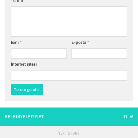
Yorum
*
İsim
*
E-posta
*
İnternet sitesi
BELEDIYELER.NET
NEXT STORY