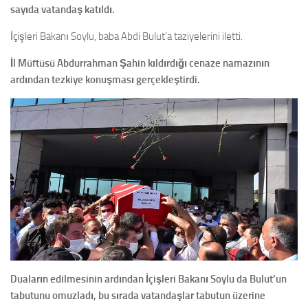
sayıda vatandaş katıldı.
İçişleri Bakanı Soylu, baba Abdi Bulut’a taziyelerini iletti.
İl Müftüsü Abdurrahman Şahin kıldırdığı cenaze namazının
ardından tezkiye konuşması gerçekleştirdi.
Duaların edilmesinin ardından İçişleri Bakanı Soylu da Bulut’un
tabutunu omuzladı, bu sırada vatandaşlar tabutun üzerine