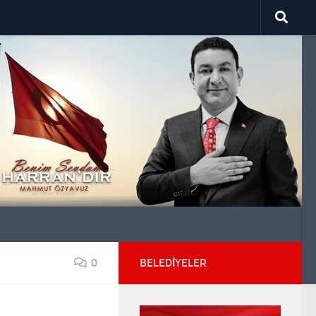
0
BELEDIYELER