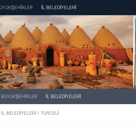
ÜYÜKŞEHİRLER
İL BELEDİYELERİ
BÜYÜKŞEHİRLER
İL BELEDİYELERİ
İL BELEDİYELERİ
/
TUNCELI