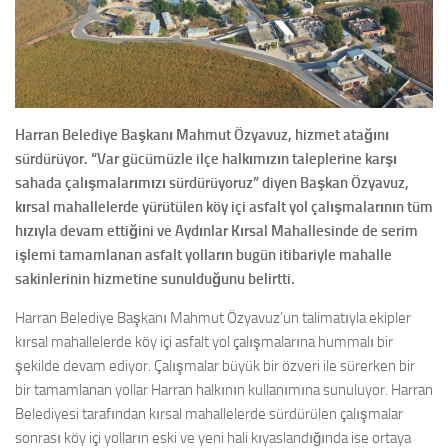
Harran Belediye Başkanı Mahmut Özyavuz, hizmet atağını
sürdürüyor. “Var gücümüzle ilçe halkımızın taleplerine karşı
sahada çalışmalarımızı sürdürüyoruz” diyen Başkan Özyavuz,
kırsal mahallelerde yürütülen köy içi asfalt yol çalışmalarının tüm
hızıyla devam ettiğini ve Aydınlar Kırsal Mahallesinde de serim
işlemi tamamlanan asfalt yolların bugün itibariyle mahalle
sakinlerinin hizmetine sunulduğunu belirtti.
Harran Belediye Başkanı Mahmut Özyavuz’un talimatıyla ekipler
kırsal mahallelerde köy içi asfalt yol çalışmalarına hummalı bir
şekilde devam ediyor. Çalışmalar büyük bir özveri ile sürerken bir
bir tamamlanan yollar Harran halkının kullanımına sunuluyor. Harran
Belediyesi tarafından kırsal mahallelerde sürdürülen çalışmalar
sonrası köy içi yolların eski ve yeni hali kıyaslandığında ise ortaya