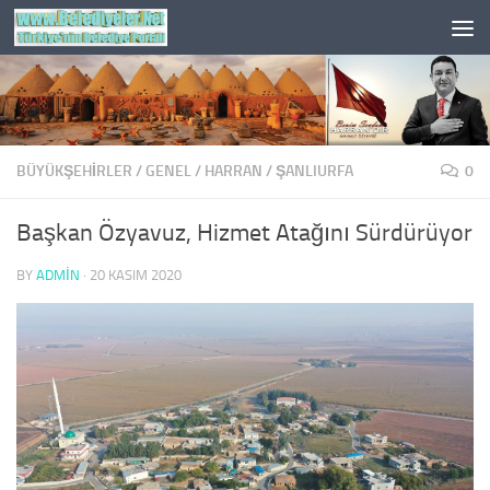
Skip to content
BÜYÜKŞEHİRLER
/
GENEL
/
HARRAN
/
ŞANLIURFA
0
Başkan Özyavuz, Hizmet Atağını Sürdürüyor
BY
ADMIN
·
20 KASIM 2020