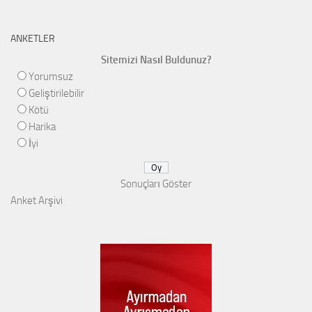
ANKETLER
Sitemizi Nasıl Buldunuz?
Yorumsuz
Geliştirilebilir
Kötü
Harika
İyi
Sonuçları Göster
Anket Arşivi