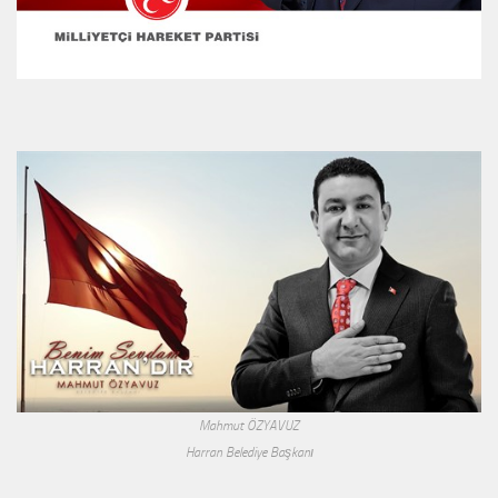
Mahmut ÖZYAVUZ
Harran Belediye Başkanı