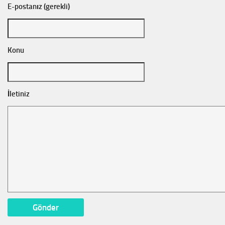
E-postanız (gerekli)
Konu
İletiniz