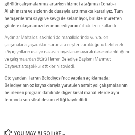
görülür çalışmalarımız artarken hizmet atağımızı Cenab-ı
Allah’ın izni ve sizlerin de duasıyla arttırmakta kararlıyız. Tüm
hemşerilerimi saygı ve sevgi ile selamlıyor, birlikte müreffeh
günlere ulaşmamızı temenni ediyorum
” ifadelerini kullandı.
Aydınlar Mahallesi sakinleri de mahallelerinde yürütülen
çalışmalarla yaşadıkları sorunlara neşter vurulduğunu belirterek
köy içi yolların eskiye nazaran kıyaslanamayacak derecede olduğunu
ve çalışmalardan ötürü Harran Belediye Başkanı Mahmut
Özyavuz’a teşekkür ettiklerini söyledi.
Öte yandan Harran Belediyesi’nce yapılan açıklamada;
Belediye’nin öz kaynaklarıyla yürütülen asfalt yol çalışmalarının
belirlenen program dahilinde diğer kırsal mahallelerde aynı
tempoda son sürat devam ettiği kaydedildi.
YOU MAY ALSO LIKE...