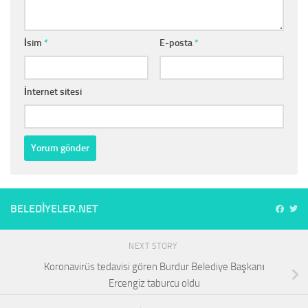
İsim
*
E-posta
*
İnternet sitesi
BELEDIYELER.NET
NEXT STORY
Koronavirüs tedavisi gören Burdur Belediye Başkanı
Ercengiz taburcu oldu