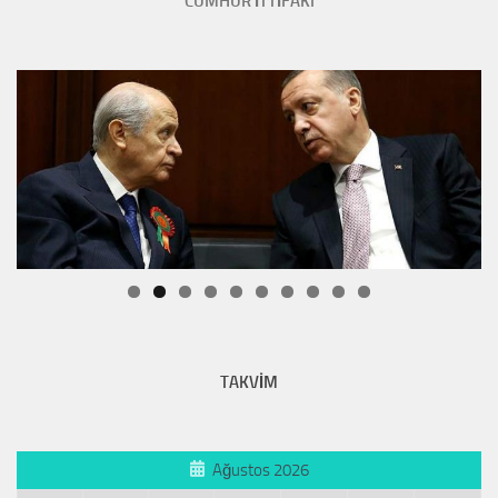
CUMHUR İTTİFAKI
TAKVİM
Ağustos 2026