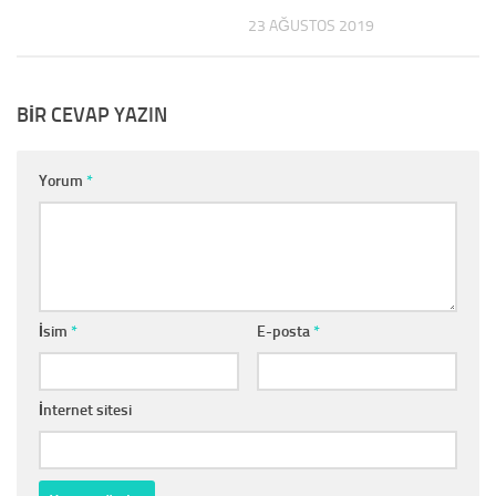
23 AĞUSTOS 2019
BIR CEVAP YAZIN
Yorum
*
İsim
*
E-posta
*
İnternet sitesi