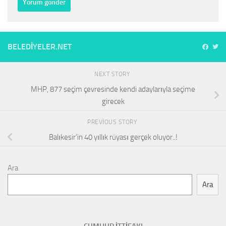
BELEDIYELER.NET
NEXT STORY
MHP, 877 seçim çevresinde kendi adaylarıyla seçime
girecek
PREVIOUS STORY
Balıkesir’in 40 yıllık rüyası gerçek oluyor..!
Ara
Ara