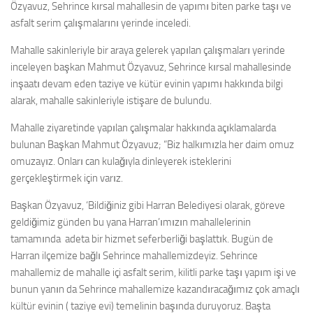
Özyavuz, Sehrince kırsal mahallesin de yapımı biten parke taşı ve
asfalt serim çalışmalarını yerinde inceledi.
Mahalle sakinleriyle bir araya gelerek yapılan çalışmaları yerinde
inceleyen başkan Mahmut Özyavuz, Sehrince kırsal mahallesinde
inşaatı devam eden taziye ve kütür evinin yapımı hakkında bilgi
alarak, mahalle sakinleriyle istişare de bulundu.
Mahalle ziyaretinde yapılan çalışmalar hakkında açıklamalarda
bulunan Başkan Mahmut Özyavuz; “Biz halkımızla her daim omuz
omuzayız. Onları can kulağıyla dinleyerek isteklerini
gerçekleştirmek için varız.
Başkan Özyavuz, ‘Bildiğiniz gibi Harran Belediyesi olarak, göreve
geldiğimiz günden bu yana Harran’ımızın mahallelerinin
tamamında adeta bir hizmet seferberliği başlattık. Bugün de
Harran ilçemize bağlı Sehrince mahallemizdeyiz. Sehrince
mahallemiz de mahalle içi asfalt serim, kilitli parke taşı yapım işi ve
bunun yanın da Sehrince mahallemize kazandıracağımız çok amaçlı
kültür evinin ( taziye evi) temelinin başında duruyoruz. Başta