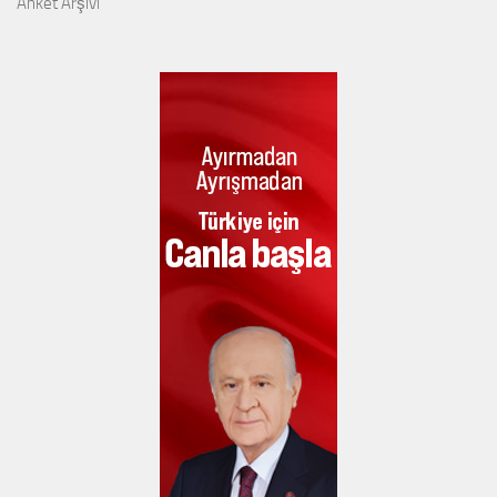
Anket Arşivi