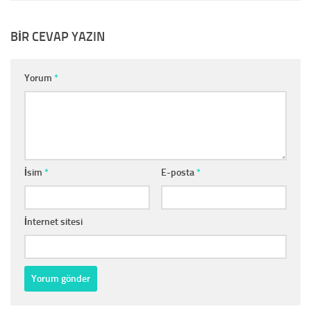
BIR CEVAP YAZIN
Yorum
*
İsim
*
E-posta
*
İnternet sitesi