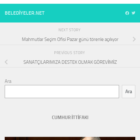
BELEDIYELER.NET
NEXT STORY
Mahmutlar Seçim Ofisi Pazar günü törenle açılıyor
PREVIOUS STORY
SANATÇILARIMIZA DESTEK OLMAK GÖREVİMİZ
Ara
Ara
CUMHUR İTTİFAKI