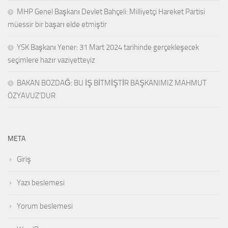
MHP Genel Başkanı Devlet Bahçeli: Milliyetçi Hareket Partisi
müessir bir başarı elde etmiştir
YSK Başkanı Yener: 31 Mart 2024 tarihinde gerçekleşecek
seçimlere hazır vaziyetteyiz
BAKAN BOZDAĞ: BU İŞ BİTMİŞTİR BAŞKANIMIZ MAHMUT
ÖZYAVUZ’DUR
META
Giriş
Yazı beslemesi
Yorum beslemesi