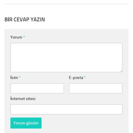
BIR CEVAP YAZIN
Yorum
*
İsim
*
E-posta
*
İnternet sitesi