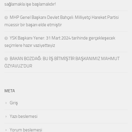
sağlamakla işe başlamalıdır!
MHP Genel Başkanı Devlet Bahçeli: Milliyetçi Hareket Partisi
müessir bir başarı elde etmiştir
YSK Başkanı Yener: 31 Mart 2024 tarihinde gerçekleşecek
seçimlere hazır vaziyetteyiz
BAKAN BOZDAĞ: BU İŞ BİTMİŞTİR BAŞKANIMIZ MAHMUT
ÖZYAVUZ’DUR
META
Giriş
Yazı beslemesi
Yorum beslemesi