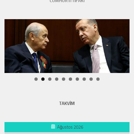
CUMHUR İTTİFAKI
TAKVİM
Ağustos 2026