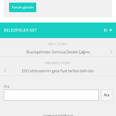
BELEDIYELER.NET
NEXT STORY
Büyükşehirden Soma’ya Destek Çağrısı
PREVIOUS STORY
EGO otobüslerinin gece fiyat tarifesi belli oldu
Ara
Ara