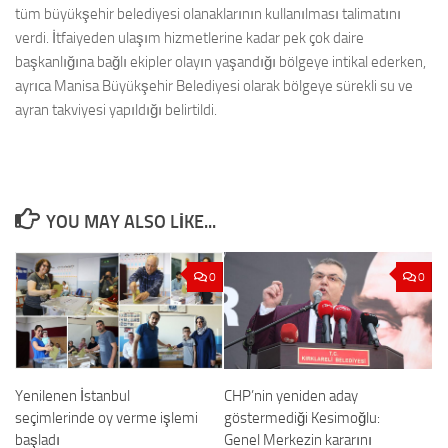
tüm büyükşehir belediyesi olanaklarının kullanılması talimatını
verdi. İtfaiyeden ulaşım hizmetlerine kadar pek çok daire
başkanlığına bağlı ekipler olayın yaşandığı bölgeye intikal ederken,
ayrıca Manisa Büyükşehir Belediyesi olarak bölgeye sürekli su ve
ayran takviyesi yapıldığı belirtildi.
YOU MAY ALSO LIKE...
0
0
Yenilenen İstanbul
CHP’nin yeniden aday
seçimlerinde oy verme işlemi
göstermediği Kesimoğlu:
başladı
Genel Merkezin kararını