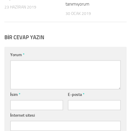
tanımıyorum
23 HAZIRAN 2019
30 OCAK 2019
BIR CEVAP YAZIN
Yorum
*
İsim
*
E-posta
*
İnternet sitesi