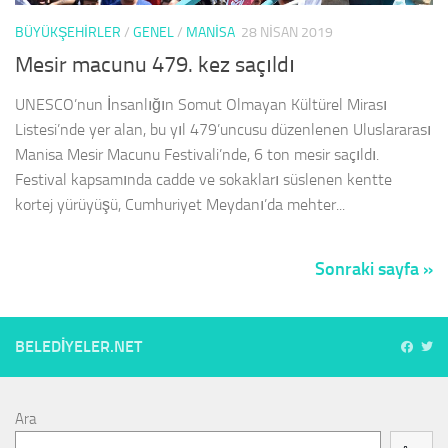
BÜYÜKŞEHİRLER
/
GENEL
/
MANISA
28 NISAN 2019
Mesir macunu 479. kez saçıldı
UNESCO’nun İnsanlığın Somut Olmayan Kültürel Mirası
Listesi’nde yer alan, bu yıl 479’uncusu düzenlenen Uluslararası
Manisa Mesir Macunu Festivali’nde, 6 ton mesir saçıldı.
Festival kapsamında cadde ve sokakları süslenen kentte
kortej yürüyüşü, Cumhuriyet Meydanı’da mehter...
Sonraki sayfa »
BELEDIYELER.NET
Ara