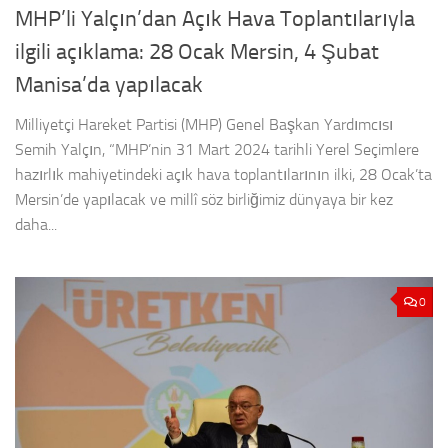
MHP’li Yalçın’dan Açık Hava Toplantılarıyla
ilgili açıklama: 28 Ocak Mersin, 4 Şubat
Manisa’da yapılacak
Milliyetçi Hareket Partisi (MHP) Genel Başkan Yardımcısı
Semih Yalçın, “MHP’nin 31 Mart 2024 tarihli Yerel Seçimlere
hazırlık mahiyetindeki açık hava toplantılarının ilki, 28 Ocak’ta
Mersin’de yapılacak ve millî söz birliğimiz dünyaya bir kez
daha...
0