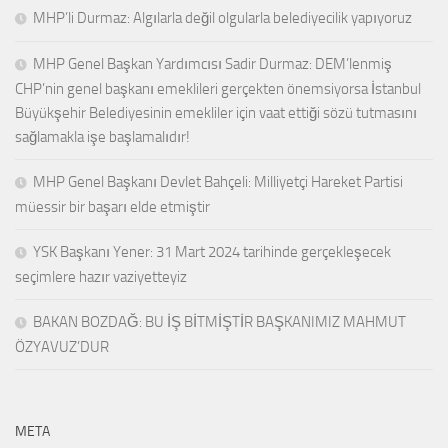
MHP’li Durmaz: Algılarla değil olgularla belediyecilik yapıyoruz
MHP Genel Başkan Yardımcısı Sadir Durmaz: DEM’lenmiş
CHP’nin genel başkanı emeklileri gerçekten önemsiyorsa İstanbul
Büyükşehir Belediyesinin emekliler için vaat ettiği sözü tutmasını
sağlamakla işe başlamalıdır!
MHP Genel Başkanı Devlet Bahçeli: Milliyetçi Hareket Partisi
müessir bir başarı elde etmiştir
YSK Başkanı Yener: 31 Mart 2024 tarihinde gerçekleşecek
seçimlere hazır vaziyetteyiz
BAKAN BOZDAĞ: BU İŞ BİTMİŞTİR BAŞKANIMIZ MAHMUT
ÖZYAVUZ’DUR
META