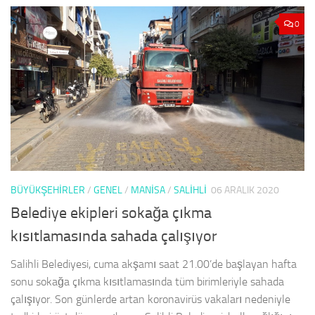
0
BÜYÜKŞEHİRLER
/
GENEL
/
MANISA
/
SALIHLI
06 ARALIK 2020
Belediye ekipleri sokağa çıkma
kısıtlamasında sahada çalışıyor
Salihli Belediyesi, cuma akşamı saat 21.00’de başlayan hafta
sonu sokağa çıkma kısıtlamasında tüm birimleriyle sahada
çalışıyor. Son günlerde artan koronavirüs vakaları nedeniyle