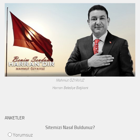
Mahmut ÖZYAVUZ
Harran Belediye Başkanı
ANKETLER
Sitemizi Nasıl Buldunuz?
Yorumsuz