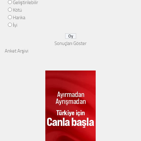
Geliştirilebilir
Kötü
Harika
İyi
Sonuçları Göster
Anket Arşivi