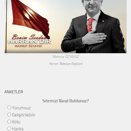
Mahmut ÖZYAVUZ
Harran Belediye Başkanı
ANKETLER
Sitemizi Nasıl Buldunuz?
Yorumsuz
Geliştirilebilir
Kötü
Harika