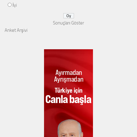
İyi
Sonuçları Göster
Anket Arşivi