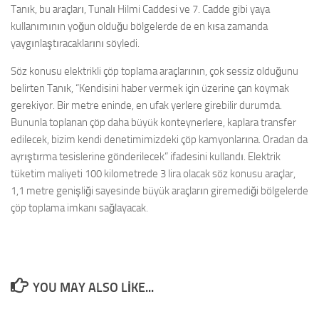
Tanık, bu araçları, Tunalı Hilmi Caddesi ve 7. Cadde gibi yaya
kullanımının yoğun olduğu bölgelerde de en kısa zamanda
yaygınlaştıracaklarını söyledi.
Söz konusu elektrikli çöp toplama araçlarının, çok sessiz olduğunu
belirten Tanık, “Kendisini haber vermek için üzerine çan koymak
gerekiyor. Bir metre eninde, en ufak yerlere girebilir durumda.
Bununla toplanan çöp daha büyük konteynerlere, kaplara transfer
edilecek, bizim kendi denetimimizdeki çöp kamyonlarına. Oradan da
ayrıştırma tesislerine gönderilecek” ifadesini kullandı. Elektrik
tüketim maliyeti 100 kilometrede 3 lira olacak söz konusu araçlar,
1,1 metre genişliği sayesinde büyük araçların giremediği bölgelerde
çöp toplama imkanı sağlayacak.
YOU MAY ALSO LIKE...