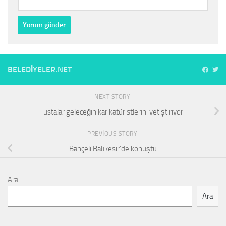
BELEDIYELER.NET
NEXT STORY
ustalar geleceğin karikatüristlerini yetiştiriyor
PREVIOUS STORY
Bahçeli Balıkesir’de konuştu
Ara
Ara