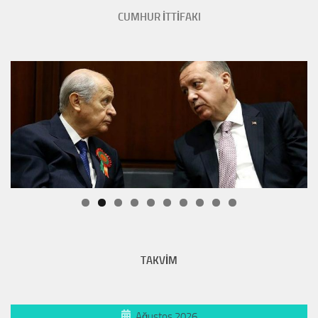
CUMHUR İTTİFAKI
TAKVİM
Ağustos 2026