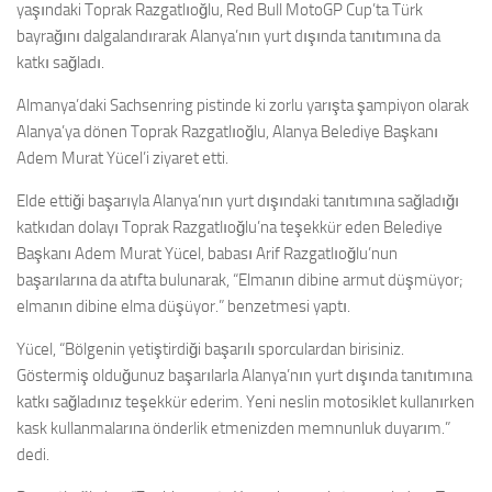
yaşındaki Toprak Razgatlıoğlu, Red Bull MotoGP Cup’ta Türk
bayrağını dalgalandırarak Alanya’nın yurt dışında tanıtımına da
katkı sağladı.
Almanya’daki Sachsenring pistinde ki zorlu yarışta şampiyon olarak
Alanya’ya dönen Toprak Razgatlıoğlu, Alanya Belediye Başkanı
Adem Murat Yücel’i ziyaret etti.
Elde ettiği başarıyla Alanya’nın yurt dışındaki tanıtımına sağladığı
katkıdan dolayı Toprak Razgatlıoğlu’na teşekkür eden Belediye
Başkanı Adem Murat Yücel, babası Arif Razgatlıoğlu’nun
başarılarına da atıfta bulunarak, “Elmanın dibine armut düşmüyor;
elmanın dibine elma düşüyor.” benzetmesi yaptı.
Yücel, “Bölgenin yetiştirdiği başarılı sporculardan birisiniz.
Göstermiş olduğunuz başarılarla Alanya’nın yurt dışında tanıtımına
katkı sağladınız teşekkür ederim. Yeni neslin motosiklet kullanırken
kask kullanmalarına önderlik etmenizden memnunluk duyarım.”
dedi.