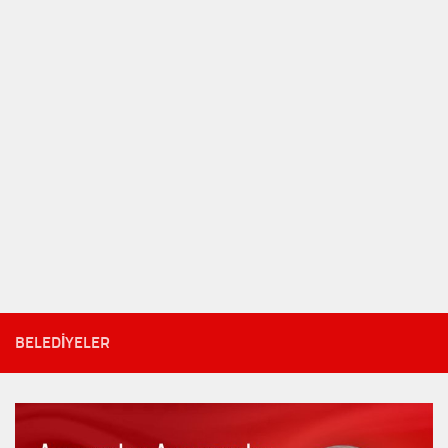
BELEDIYELER