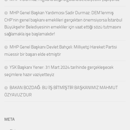
MHP Genel Başkan Yardımcısı Sadir Durmaz: DEM’lenmiş
CHP’nin genel başkanı emeklileri gerçekten önemsiyorsa İstanbul
Büyükşehir Belediyesinin emekliler için vaat ettiği sözü tutmasını
sağlamakla işe başlamalıdır!
MHP Genel Başkanı Devlet Bahçeli: Milliyetçi Hareket Partisi
müessir bir başarı elde etmiştir
YSK Başkanı Yener: 31 Mart 2024 tarihinde gerçekleşecek
seçimlere hazır vaziyetteyiz
BAKAN BOZDAĞ: BU İŞ BİTMİŞTİR BAŞKANIMIZ MAHMUT
ÖZYAVUZ’DUR
META