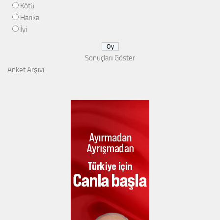
Kötü
Harika
İyi
Sonuçları Göster
Anket Arşivi