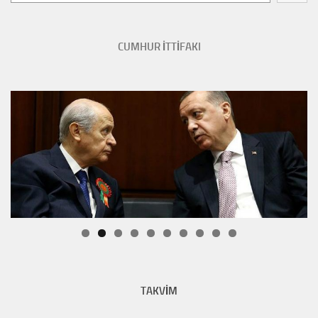
CUMHUR İTTİFAKI
TAKVİM