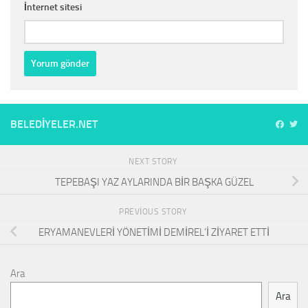
İnternet sitesi
BELEDIYELER.NET
NEXT STORY
TEPEBAŞI YAZ AYLARINDA BİR BAŞKA GÜZEL
PREVIOUS STORY
ERYAMANEVLERİ YÖNETİMİ DEMİREL’İ ZİYARET ETTİ
Ara
Ara