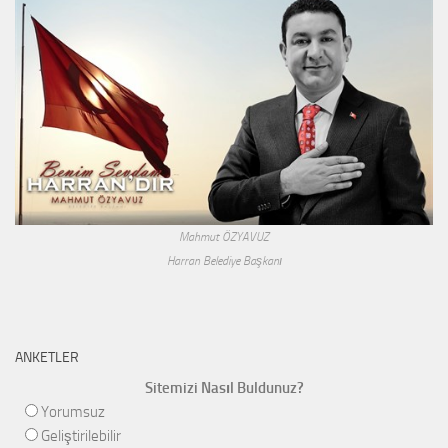
Mahmut ÖZYAVUZ
Harran Belediye Başkanı
ANKETLER
Sitemizi Nasıl Buldunuz?
Yorumsuz
Geliştirilebilir