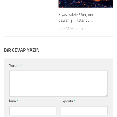
Siyasi kaleler! Seçmen
davranışı… İstanbul…
29 KASIM 2018
BIR CEVAP YAZIN
Yorum
*
İsim
*
E-posta
*