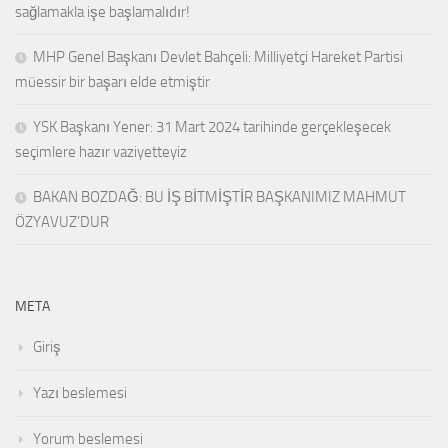
sağlamakla işe başlamalıdır!
MHP Genel Başkanı Devlet Bahçeli: Milliyetçi Hareket Partisi
müessir bir başarı elde etmiştir
YSK Başkanı Yener: 31 Mart 2024 tarihinde gerçekleşecek
seçimlere hazır vaziyetteyiz
BAKAN BOZDAĞ: BU İŞ BİTMİŞTİR BAŞKANIMIZ MAHMUT
ÖZYAVUZ’DUR
META
Giriş
Yazı beslemesi
Yorum beslemesi