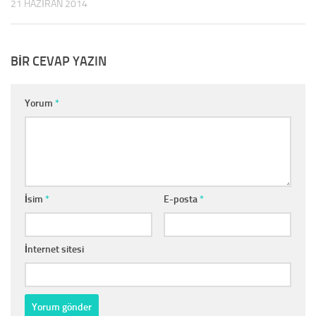
21 HAZIRAN 2014
BIR CEVAP YAZIN
Yorum
*
İsim
*
E-posta
*
İnternet sitesi