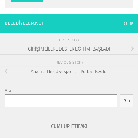
BELEDIYELER.NET
NEXT STORY
GİRİŞİMCİLERE DESTEK EĞİTİMİ BAŞLADI
PREVIOUS STORY
Anamur Belediyespor İçin Kurban Kesildi
Ara
Ara
CUMHUR İTTİFAKI