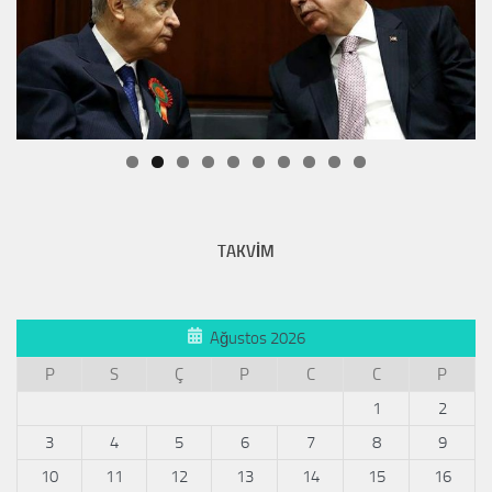
TAKVİM
Ağustos 2026
P
S
Ç
P
C
C
P
1
2
3
4
5
6
7
8
9
10
11
12
13
14
15
16