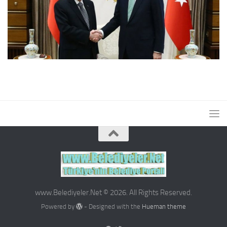
www.Belediyeler.Net © 2026. All Rights Reserved.
Powered by
- Designed with the
Hueman theme