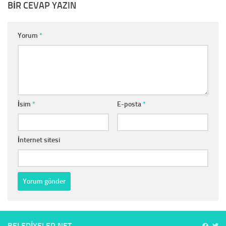
BIR CEVAP YAZIN
Yorum
*
İsim
*
E-posta
*
İnternet sitesi
BELEDIYELER.NET