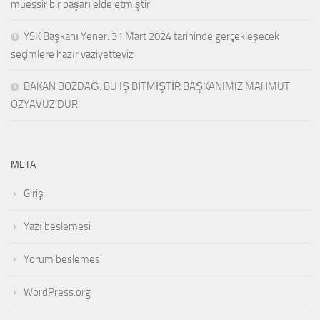
müessir bir başarı elde etmiştir
YSK Başkanı Yener: 31 Mart 2024 tarihinde gerçekleşecek
seçimlere hazır vaziyetteyiz
BAKAN BOZDAĞ: BU İŞ BİTMİŞTİR BAŞKANIMIZ MAHMUT
ÖZYAVUZ’DUR
META
Giriş
Yazı beslemesi
Yorum beslemesi
WordPress.org