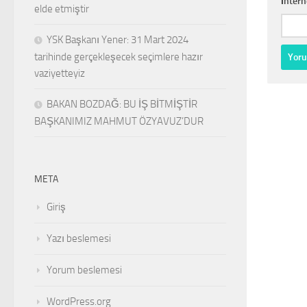
İntern
elde etmiştir
YSK Başkanı Yener: 31 Mart 2024
tarihinde gerçekleşecek seçimlere hazır
vaziyetteyiz
BAKAN BOZDAĞ: BU İŞ BİTMİŞTİR
BAŞKANIMIZ MAHMUT ÖZYAVUZ’DUR
META
Giriş
Yazı beslemesi
Yorum beslemesi
WordPress.org