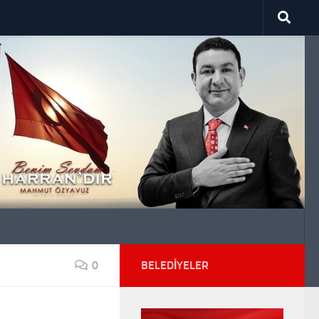
0
BELEDIYELER