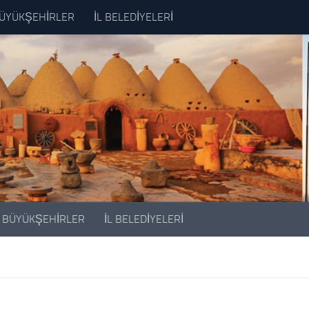
ÜYÜKŞEHİRLER
İL BELEDİYELERİ
BÜYÜKŞEHİRLER
İL BELEDİYELERİ