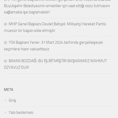
Büyükşehir Belediyesinin emekliler için vaat ettiği sözü tutmasını
sağlamakla işe başlamalıdır!
MHP Genel Başkanı Devlet Bahçeli: Milliyetçi Hareket Partisi
müessir bir başarı elde etmiştir
YSK Başkanı Yener: 31 Mart 2024 tarihinde gerçekleşecek
seçimlere hazır vaziyetteyiz
BAKAN BOZDAĞ: BU İŞ BİTMİŞTİR BAŞKANIMIZ MAHMUT
ÖZYAVUZ’DUR
META
Giriş
Yazı beslemesi