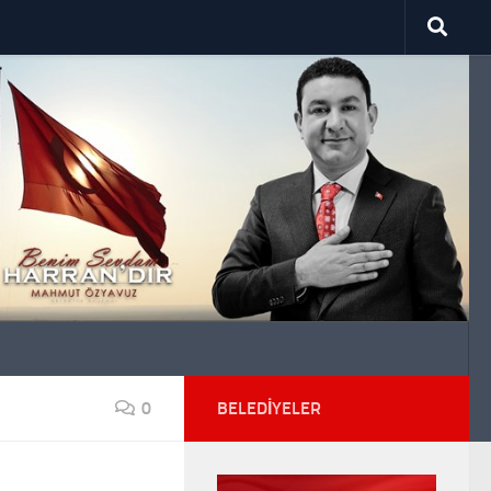
0
BELEDIYELER