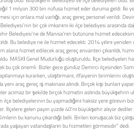
ruluş oldu. Büyükşehir Belediyesi ve ilçe belediyeleri oldu. B
değil 1 milyon 300 bin nüfusa hizmet eder duruma geldi. İki ye
mesi için onlara mal varlığı, araç gereç personel verildi. Dev
Belediyesi’nin bir çok imkanını iki ilçe belediyesi arasında d
hir Belediyesi’ne de Manisa’nın bütününe hizmet edeceksin 
ıldı. Bu belediye ne ile hizmet edecekti. 2014 yılını yeniden 
üm alana hizmet edilecek araç gereç envanteri çıkarıldı, hizme
uldu. MASKİ Genel Müdürlüğü oluşturuldu. İlçe belediyeleri h
ek bu çok önemli. Bizler gece gündüz Demirci ilçesinden Som
yapılanmayı kurarken, ulaştırmanı, itfaiyenin birimlerini oluş
a yeni araç gereç iş makinası alındı. Birçok kişi bunları yapa
eler acımaz bir şekilde birçok hizmetin aslında büyükşehrin
n ilçe belediyelerinin bu yapmadığını haksız yere görevin bi
ler. İlçelere gelen payın yüzde 40’nı büyükşehir alıyor dedile
imlerin bu kanunu çıkardığı belli. Birileri konuşacak biz çalı
rada yaşayan vatandaşların bu hizmetleri görmesidir” dedi.