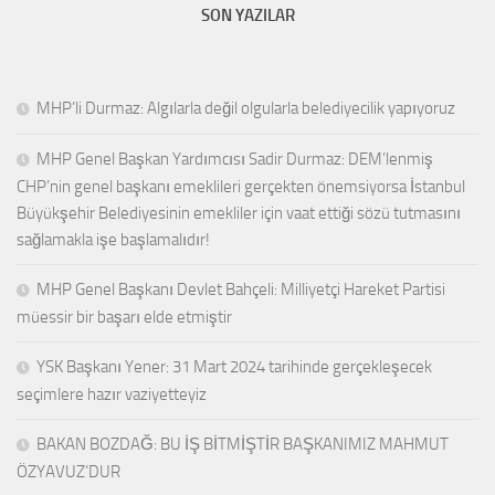
SON YAZILAR
MHP’li Durmaz: Algılarla değil olgularla belediyecilik yapıyoruz
MHP Genel Başkan Yardımcısı Sadir Durmaz: DEM’lenmiş
CHP’nin genel başkanı emeklileri gerçekten önemsiyorsa İstanbul
Büyükşehir Belediyesinin emekliler için vaat ettiği sözü tutmasını
sağlamakla işe başlamalıdır!
MHP Genel Başkanı Devlet Bahçeli: Milliyetçi Hareket Partisi
müessir bir başarı elde etmiştir
YSK Başkanı Yener: 31 Mart 2024 tarihinde gerçekleşecek
seçimlere hazır vaziyetteyiz
BAKAN BOZDAĞ: BU İŞ BİTMİŞTİR BAŞKANIMIZ MAHMUT
ÖZYAVUZ’DUR