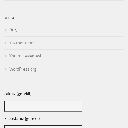
META
Giriş
Yazı beslemesi
Yorum beslemesi
WordPress.org
Adınız (gerekli)
E-postanız (gerekli)