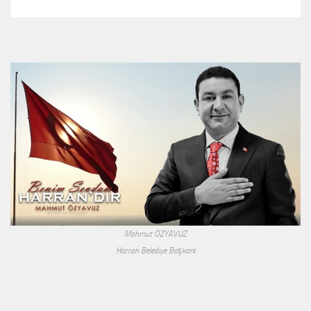
Mahmut ÖZYAVUZ
Harran Belediye Başkanı