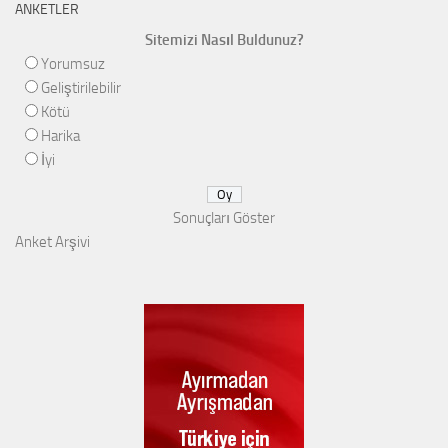
ANKETLER
Sitemizi Nasıl Buldunuz?
Yorumsuz
Geliştirilebilir
Kötü
Harika
İyi
Sonuçları Göster
Anket Arşivi