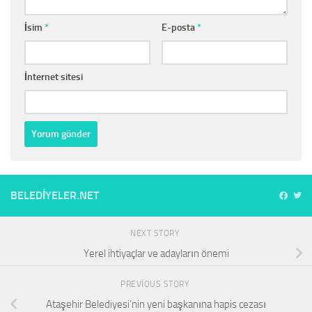
İsim
*
E-posta
*
İnternet sitesi
BELEDIYELER.NET
NEXT STORY
Yerel ihtiyaçlar ve adayların önemi
PREVIOUS STORY
Ataşehir Belediyesi’nin yeni başkanına hapis cezası