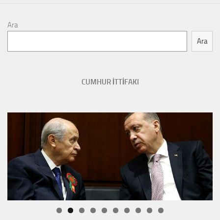
Ara
Ara
CUMHUR İTTİFAKI