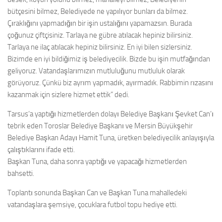
bütçesini bilmez, Belediyede ne yapılıyor bunları da bilmez.
Çıraklığını yapmadığın bir işin ustalığını yapamazsın. Burada
çoğunuz çiftçisiniz. Tarlaya ne gübre atılacak hepiniz bilirsiniz.
Tarlaya ne ilaç atılacak hepiniz bilirsiniz. En iyi bilen sizlersiniz.
Bizimde en iyi bildiğimiz iş belediyecilik. Bizde bu işin mutfağından
geliyoruz. Vatandaşlarımızın mutluluğunu mutluluk olarak
görüyoruz. Çünkü biz ayrım yapmadık, ayırmadık. Rabbimin rızasını
kazanmak için sizlere hizmet ettik” dedi.
Tarsus’a yaptığı hizmetlerden dolayı Belediye Başkanı Şevket Can’ı
tebrik eden Toroslar Belediye Başkanı ve Mersin Büyükşehir
Belediye Başkan Adayı Hamit Tuna, üretken belediyecilik anlayışıyla
çalıştıklarını ifade etti.
Başkan Tuna, daha sonra yaptığı ve yapacağı hizmetlerden
bahsetti.
Toplantı sonunda Başkan Can ve Başkan Tuna mahalledeki
vatandaşlara şemsiye, çocuklara futbol topu hediye etti.