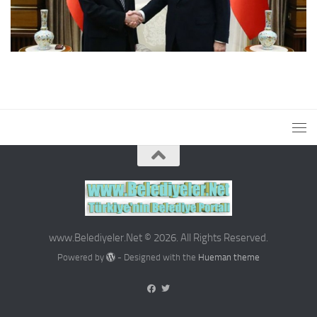
www.Belediyeler.Net © 2026. All Rights Reserved.
Powered by
- Designed with the
Hueman theme