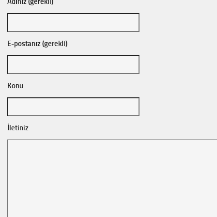
Adınız (gerekli)
E-postanız (gerekli)
Konu
İletiniz