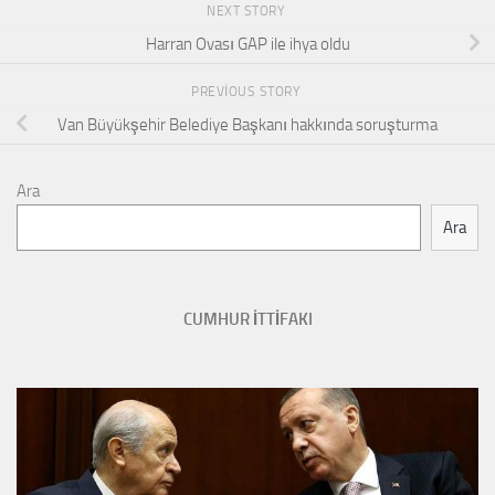
NEXT STORY
Harran Ovası GAP ile ihya oldu
PREVIOUS STORY
Van Büyükşehir Belediye Başkanı hakkında soruşturma
Ara
Ara
CUMHUR İTTİFAKI