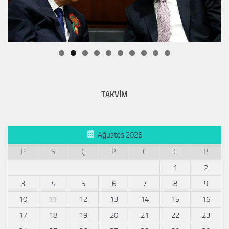
TAKVİM
Ağustos 2026
P
S
Ç
P
C
C
P
1
2
3
4
5
6
7
8
9
10
11
12
13
14
15
16
17
18
19
20
21
22
23