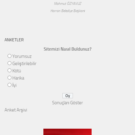
Mahmut ÖZYAVUZ
Harran Belediye Başkanı
ANKETLER
Sitemizi Nasıl Buldunuz?
Yorumsuz
Geliştirilebilir
Kötü
Harika
İyi
Sonuçları Göster
Anket Arşivi