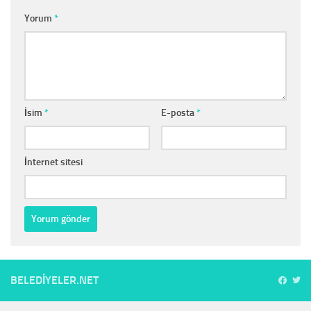
Yorum
*
İsim
*
E-posta
*
İnternet sitesi
BELEDIYELER.NET