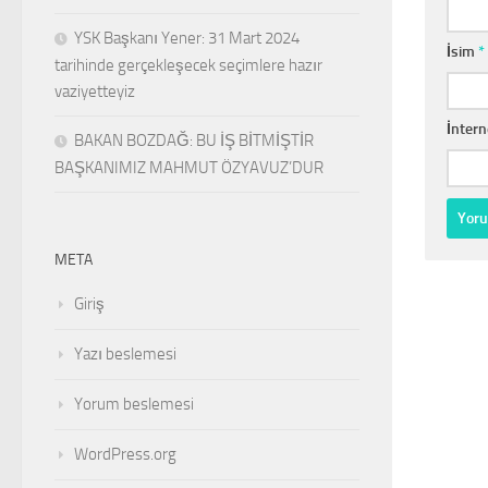
YSK Başkanı Yener: 31 Mart 2024
İsim
*
tarihinde gerçekleşecek seçimlere hazır
vaziyetteyiz
İntern
BAKAN BOZDAĞ: BU İŞ BİTMİŞTİR
BAŞKANIMIZ MAHMUT ÖZYAVUZ’DUR
META
Giriş
Yazı beslemesi
Yorum beslemesi
WordPress.org