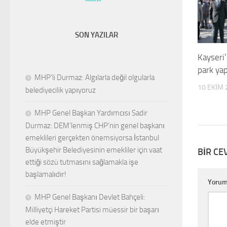
SON YAZILAR
Kayseri
park yap
MHP’li Durmaz: Algılarla değil olgularla
10 EKIM 
belediyecilik yapıyoruz
MHP Genel Başkan Yardımcısı Sadir
Durmaz: DEM’lenmiş CHP’nin genel başkanı
emeklileri gerçekten önemsiyorsa İstanbul
Büyükşehir Belediyesinin emekliler için vaat
BIR CE
ettiği sözü tutmasını sağlamakla işe
başlamalıdır!
Yoru
MHP Genel Başkanı Devlet Bahçeli:
Milliyetçi Hareket Partisi müessir bir başarı
elde etmiştir