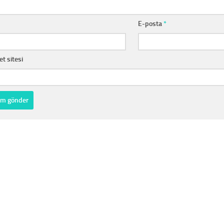
E-posta
*
et sitesi