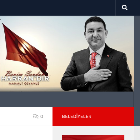
0
BELEDIYELER