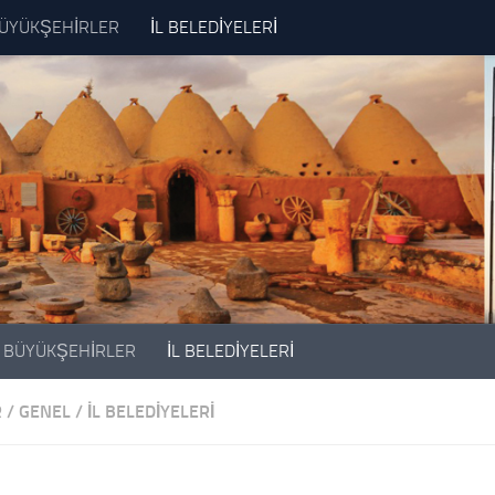
ÜYÜKŞEHİRLER
İL BELEDİYELERİ
BÜYÜKŞEHİRLER
İL BELEDİYELERİ
R
/
GENEL
/
İL BELEDİYELERİ