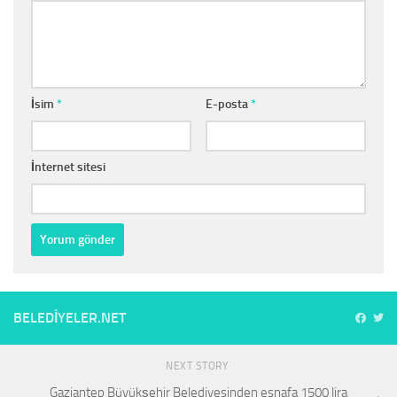
İsim
*
E-posta
*
İnternet sitesi
BELEDIYELER.NET
NEXT STORY
Gaziantep Büyükşehir Belediyesinden esnafa 1500 lira