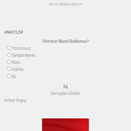
Harran Belediye Başkanı
ANKETLER
Sitemizi Nasıl Buldunuz?
Yorumsuz
Geliştirilebilir
Kötü
Harika
İyi
Sonuçları Göster
Anket Arşivi