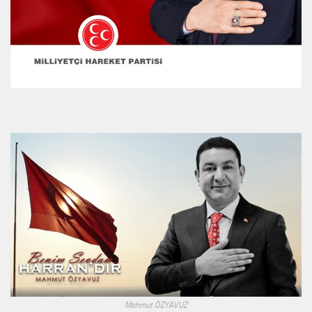
Mahmut ÖZYAVUZ