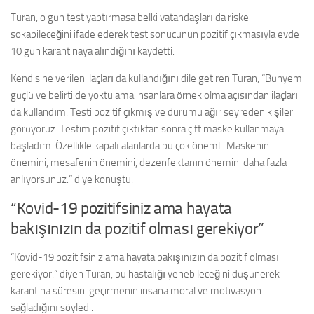
Turan, o gün test yaptırmasa belki vatandaşları da riske
sokabileceğini ifade ederek test sonucunun pozitif çıkmasıyla evde
10 gün karantinaya alındığını kaydetti.
Kendisine verilen ilaçları da kullandığını dile getiren Turan, “Bünyem
güçlü ve belirti de yoktu ama insanlara örnek olma açısından ilaçları
da kullandım. Testi pozitif çıkmış ve durumu ağır seyreden kişileri
görüyoruz. Testim pozitif çıktıktan sonra çift maske kullanmaya
başladım. Özellikle kapalı alanlarda bu çok önemli. Maskenin
önemini, mesafenin önemini, dezenfektanın önemini daha fazla
anlıyorsunuz.” diye konuştu.
“Kovid-19 pozitifsiniz ama hayata
bakışınızın da pozitif olması gerekiyor”
“Kovid-19 pozitifsiniz ama hayata bakışınızın da pozitif olması
gerekiyor.” diyen Turan, bu hastalığı yenebileceğini düşünerek
karantina süresini geçirmenin insana moral ve motivasyon
sağladığını söyledi.