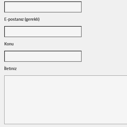
E-postanız (gerekli)
Konu
İletiniz