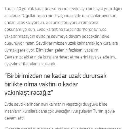
Turan, 10 günlük karantina sürecinde evde ayrı bir hayat geçirdiğini
anlatarak “Oğullarımdan biri 7 yaşında evde ona sarılamıyorsun,
ondan uzak kalıyorsun. Gözünle görüyorsun ama ona
dokunamıyorsun. Evde karantina sürecinde ‘Koronavirüse
yakalanmasaydın evladını sevmeye devam edecektin.’ diye
düşünüyor insan. Sevdiklerimizden uzak kalmamak için kurallara
uymak gerekiyor. Elimizden gelenin fazlasını yapalım.
Çevremizdekilerin de kurallara riayet etmelerini tavsiye edelim,
uyaralım.” ifadelerini kullandı.
“Birbirimizden ne kadar uzak durursak
birlikte olma vaktini o kadar
yakınlaştıracağız”
Evde sevdiklerinden ayrı kalmanın yaşattığı duyguyu bilse
insanların kurallara daha çok uyacağını vurgulayan Turan, şöyle
devam etti: