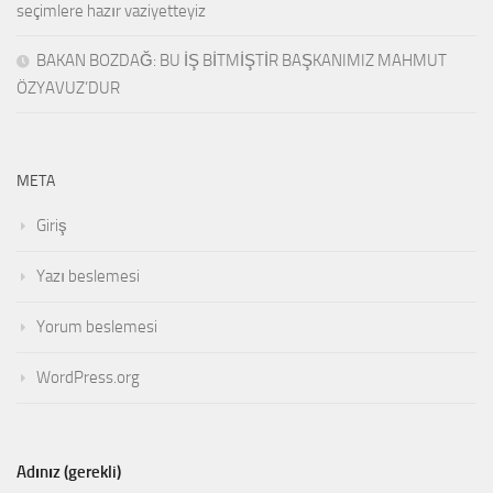
seçimlere hazır vaziyetteyiz
BAKAN BOZDAĞ: BU İŞ BİTMİŞTİR BAŞKANIMIZ MAHMUT
ÖZYAVUZ’DUR
META
Giriş
Yazı beslemesi
Yorum beslemesi
WordPress.org
Adınız (gerekli)