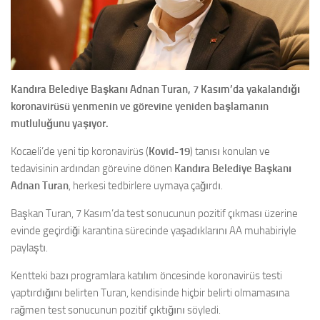
Kandıra Belediye Başkanı Adnan Turan, 7 Kasım’da yakalandığı
koronavirüsü yenmenin ve görevine yeniden başlamanın
mutluluğunu yaşıyor.
Kocaeli’de yeni tip koronavirüs (
Kovid-19
) tanısı konulan ve
tedavisinin ardından görevine dönen
Kandıra Belediye Başkanı
Adnan Turan
, herkesi tedbirlere uymaya çağırdı.
Başkan Turan, 7 Kasım’da test sonucunun pozitif çıkması üzerine
evinde geçirdiği karantina sürecinde yaşadıklarını AA muhabiriyle
paylaştı.
Kentteki bazı programlara katılım öncesinde koronavirüs testi
yaptırdığını belirten Turan, kendisinde hiçbir belirti olmamasına
rağmen test sonucunun pozitif çıktığını söyledi.