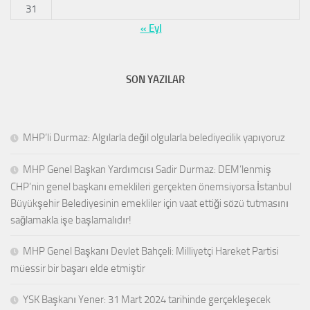
31
« Eyl
SON YAZILAR
MHP’li Durmaz: Algılarla değil olgularla belediyecilik yapıyoruz
MHP Genel Başkan Yardımcısı Sadir Durmaz: DEM’lenmiş
CHP’nin genel başkanı emeklileri gerçekten önemsiyorsa İstanbul
Büyükşehir Belediyesinin emekliler için vaat ettiği sözü tutmasını
sağlamakla işe başlamalıdır!
MHP Genel Başkanı Devlet Bahçeli: Milliyetçi Hareket Partisi
müessir bir başarı elde etmiştir
YSK Başkanı Yener: 31 Mart 2024 tarihinde gerçekleşecek