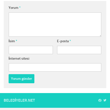
Yorum
*
İsim
*
E-posta
*
İnternet sitesi
BELEDIYELER.NET