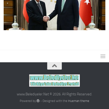
www.Belediyeler.Net © 2026. All Rights Reserved.
Powered by
- Designed with the
Hueman theme