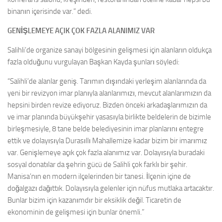
binanın içerisinde var.” dedi.
GENİŞLEMEYE AÇIK ÇOK FAZLA ALANIMIZ VAR
Salihli’de organize sanayi bölgesinin gelişmesi için alanların oldukça
fazla olduğunu vurgulayan Başkan Kayda şunları söyledi:
“Salihli’de alanlar geniş. Tarımın dışındaki yerleşim alanlarında da
yeni bir revizyon imar planıyla alanlarımızı, mevcut alanlarımızın da
hepsini birden revize ediyoruz. Bizden önceki arkadaşlarımızın da
ve imar planında büyükşehir yasasıyla birlikte beldelerin de bizimle
birleşmesiyle, 8 tane belde belediyesinin imar planlarını entegre
ettik ve dolayısıyla Durasıllı Mahallemize kadar bizim bir imarımız
var. Genişlemeye açık çok fazla alanımız var. Dolayısıyla buradaki
sosyal donatılar da şehrin gücü de Salihli çok farklı bir şehir.
Manisa’nın en modern ilçelerinden bir tanesi. İlçenin içine de
doğalgazı dağıttık. Dolayısıyla gelenler için nüfus mutlaka artacaktır.
Bunlar bizim için kazanımdır bir eksiklik değil. Ticaretin de
ekonominin de gelişmesi için bunlar önemli.”