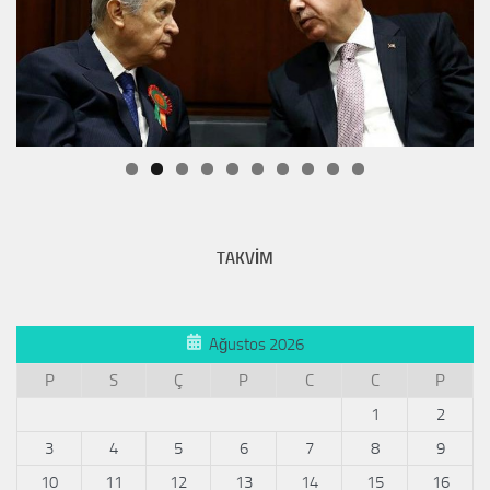
TAKVİM
Ağustos 2026
P
S
Ç
P
C
C
P
1
2
3
4
5
6
7
8
9
10
11
12
13
14
15
16