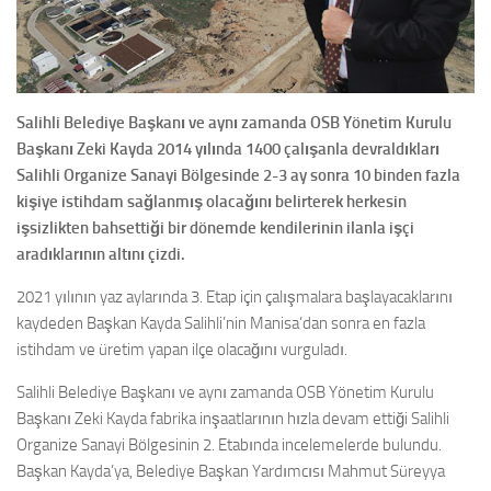
Salihli Belediye Başkanı ve aynı zamanda OSB Yönetim Kurulu
Başkanı Zeki Kayda 2014 yılında 1400 çalışanla devraldıkları
Salihli Organize Sanayi Bölgesinde 2-3 ay sonra 10 binden fazla
kişiye istihdam sağlanmış olacağını belirterek herkesin
işsizlikten bahsettiği bir dönemde kendilerinin ilanla işçi
aradıklarının altını çizdi.
2021 yılının yaz aylarında 3. Etap için çalışmalara başlayacaklarını
kaydeden Başkan Kayda Salihli’nin Manisa’dan sonra en fazla
istihdam ve üretim yapan ilçe olacağını vurguladı.
Salihli Belediye Başkanı ve aynı zamanda OSB Yönetim Kurulu
Başkanı Zeki Kayda fabrika inşaatlarının hızla devam ettiği Salihli
Organize Sanayi Bölgesinin 2. Etabında incelemelerde bulundu.
Başkan Kayda’ya, Belediye Başkan Yardımcısı Mahmut Süreyya