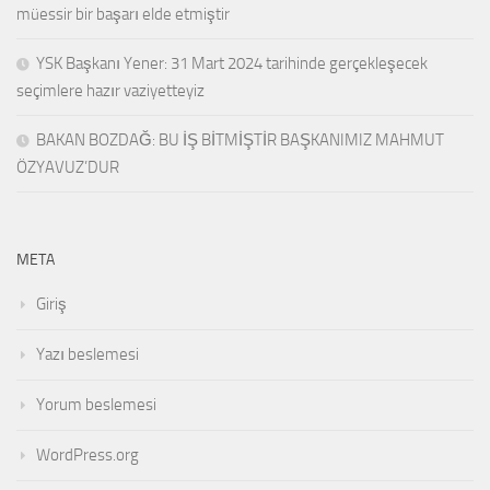
müessir bir başarı elde etmiştir
YSK Başkanı Yener: 31 Mart 2024 tarihinde gerçekleşecek
seçimlere hazır vaziyetteyiz
BAKAN BOZDAĞ: BU İŞ BİTMİŞTİR BAŞKANIMIZ MAHMUT
ÖZYAVUZ’DUR
META
Giriş
Yazı beslemesi
Yorum beslemesi
WordPress.org