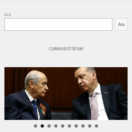
Ara
Ara
CUMHUR İTTİFAKI