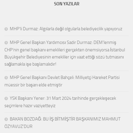
SON YAZILAR
MHP’li Durmaz: Algılarla değil olgularla belediyecilik yapıyoruz
MHP Genel Başkan Yardımcısı Sadir Durmaz: DEM’lenmiş
CHP’nin genel başkanı emeklileri gerçekten önemsiyorsa İstanbul
Büyükşehir Belediyesinin emekliler için vaat ettiği sözü tutmasını
sağlamakla işe başlamalıdır!
MHP Genel Başkanı Devlet Bahçeli: Milliyetçi Hareket Partisi
müessir bir başarı elde etmiştir
YSK Başkanı Yener: 31 Mart 2024 tarihinde gerçekleşecek
seçimlere hazır vaziyetteyiz
BAKAN BOZDAĞ: BU İŞ BİTMİŞTİR BAŞKANIMIZ MAHMUT
ÖZYAVUZ’DUR