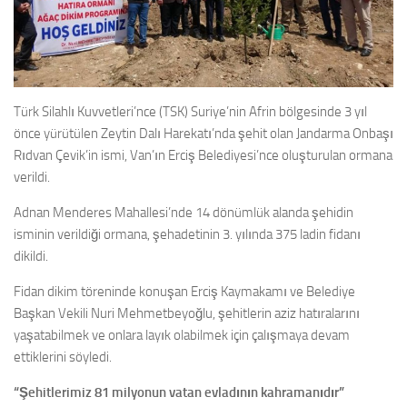
Türk Silahlı Kuvvetleri’nce (TSK) Suriye’nin Afrin bölgesinde 3 yıl
önce yürütülen Zeytin Dalı Harekatı’nda şehit olan Jandarma Onbaşı
Rıdvan Çevik’in ismi, Van’ın Erciş Belediyesi’nce oluşturulan ormana
verildi.
Adnan Menderes Mahallesi’nde 14 dönümlük alanda şehidin
isminin verildiği ormana, şehadetinin 3. yılında 375 ladin fidanı
dikildi.
Fidan dikim töreninde konuşan Erciş Kaymakamı ve Belediye
Başkan Vekili Nuri Mehmetbeyoğlu, şehitlerin aziz hatıralarını
yaşatabilmek ve onlara layık olabilmek için çalışmaya devam
ettiklerini söyledi.
“Şehitlerimiz 81 milyonun vatan evladının kahramanıdır”