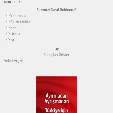
ANKETLER
Sitemizi Nasıl Buldunuz?
Yorumsuz
Geliştirilebilir
Kötü
Harika
İyi
Sonuçları Göster
Anket Arşivi