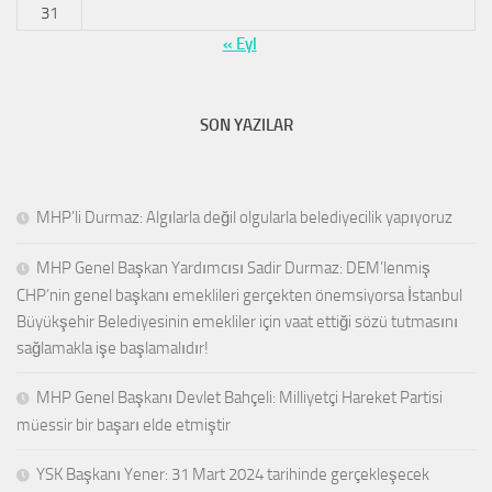
31
« Eyl
SON YAZILAR
MHP’li Durmaz: Algılarla değil olgularla belediyecilik yapıyoruz
MHP Genel Başkan Yardımcısı Sadir Durmaz: DEM’lenmiş
CHP’nin genel başkanı emeklileri gerçekten önemsiyorsa İstanbul
Büyükşehir Belediyesinin emekliler için vaat ettiği sözü tutmasını
sağlamakla işe başlamalıdır!
MHP Genel Başkanı Devlet Bahçeli: Milliyetçi Hareket Partisi
müessir bir başarı elde etmiştir
YSK Başkanı Yener: 31 Mart 2024 tarihinde gerçekleşecek