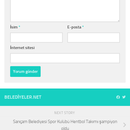
İsim
*
E-posta
*
İnternet sitesi
BELEDIYELER.NET
NEXT STORY
Sarıçam Belediyesi Spor Kulübü Hentbol Takımı şampiyon
oldu