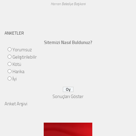
Harran Belediye Başkanı
ANKETLER
Sitemizi Nasıl Buldunuz?
Yorumsuz
Geliştirilebilir
Kötü
Harika
İyi
Sonuçları Göster
Anket Arşivi