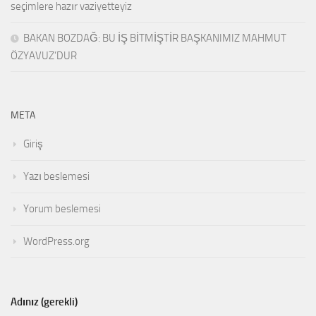
seçimlere hazır vaziyetteyiz
BAKAN BOZDAĞ: BU İŞ BİTMİŞTİR BAŞKANIMIZ MAHMUT
ÖZYAVUZ’DUR
META
Giriş
Yazı beslemesi
Yorum beslemesi
WordPress.org
Adınız (gerekli)