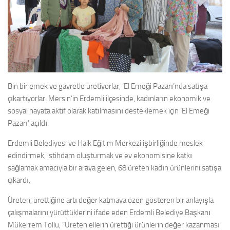
Bin bir emek ve gayretle üretiyorlar, ‘El Emeği Pazarı’nda satışa
çıkartıyorlar. Mersin’in Erdemli ilçesinde, kadınların ekonomik ve
sosyal hayata aktif olarak katılmasını desteklemek için ‘El Emeği
Pazarı’ açıldı.
Erdemli Belediyesi ve Halk Eğitim Merkezi işbirliğinde meslek
edindirmek, istihdam oluşturmak ve ev ekonomisine katkı
sağlamak amacıyla bir araya gelen, 68 üreten kadın ürünlerini satışa
çıkardı.
Üreten, ürettiğine artı değer katmaya özen gösteren bir anlayışla
çalışmalarını yürüttüklerini ifade eden Erdemli Belediye Başkanı
Mükerrem Tollu, “Üreten ellerin ürettiği ürünlerin değer kazanması