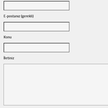
E-postanız (gerekli)
Konu
İletiniz