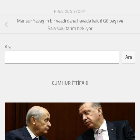
PREVIOUS STORY
Mansur Yavaş’ın bir vaadi daha havada kaldı! Gölbaşı ve
Bala sulu tarım bekliyor
Ara
Ara
CUMHUR İTTİFAKI