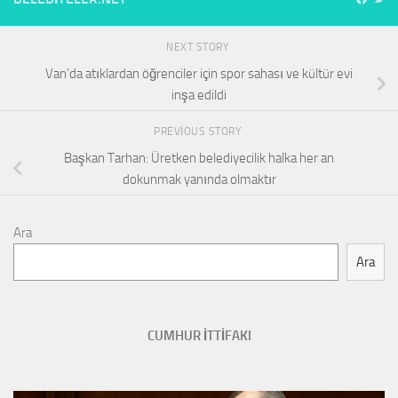
NEXT STORY
Van’da atıklardan öğrenciler için spor sahası ve kültür evi
inşa edildi
PREVIOUS STORY
Başkan Tarhan: Üretken belediyecilik halka her an
dokunmak yanında olmaktır
Ara
Ara
CUMHUR İTTİFAKI