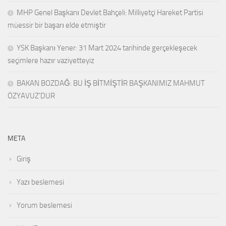
MHP Genel Başkanı Devlet Bahçeli: Milliyetçi Hareket Partisi
müessir bir başarı elde etmiştir
YSK Başkanı Yener: 31 Mart 2024 tarihinde gerçekleşecek
seçimlere hazır vaziyetteyiz
BAKAN BOZDAĞ: BU İŞ BİTMİŞTİR BAŞKANIMIZ MAHMUT
ÖZYAVUZ’DUR
META
Giriş
Yazı beslemesi
Yorum beslemesi