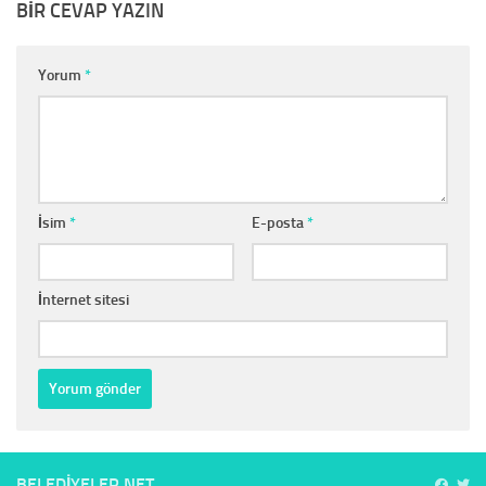
BIR CEVAP YAZIN
Yorum
*
İsim
*
E-posta
*
İnternet sitesi
BELEDIYELER.NET