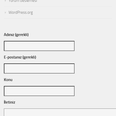
Yorum beslemesi
WordPress.org
Adınız (gerekli)
E-postanız (gerekli)
Konu
İletiniz