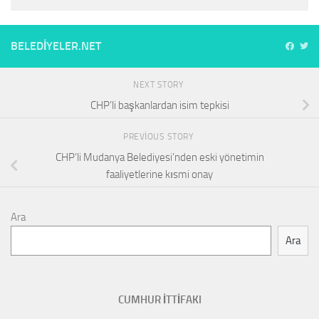
BELEDIYELER.NET
NEXT STORY
CHP’li başkanlardan isim tepkisi
PREVIOUS STORY
CHP’li Mudanya Belediyesi’nden eski yönetimin
faaliyetlerine kısmi onay
Ara
Ara
CUMHUR İTTİFAKI