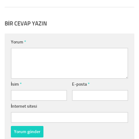
BIR CEVAP YAZIN
Yorum
*
İsim
*
E-posta
*
İnternet sitesi