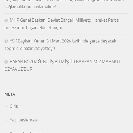
sağlamakla işe başlamalıdır!
MHP Genel Başkanı Devlet Bahçeli: Milliyetçi Hareket Partisi
müessir bir başarı elde etmiştir
YSK Başkanı Yener: 31 Mart 2024 tarihinde gerçekleşecek
seçimlere hazır vaziyetteyiz
BAKAN BOZDAĞ: BU İŞ BİTMİŞTİR BAŞKANIMIZ MAHMUT
ÖZYAVUZ’DUR
META
Giriş
Yazı beslemesi