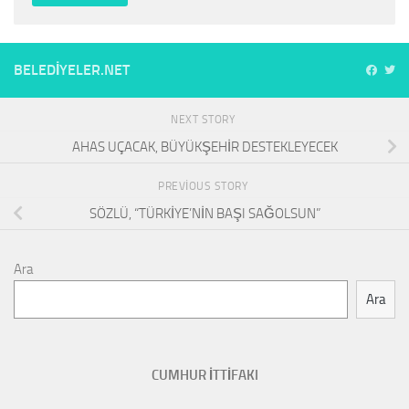
BELEDIYELER.NET
NEXT STORY
AHAS UÇACAK, BÜYÜKŞEHİR DESTEKLEYECEK
PREVIOUS STORY
SÖZLÜ, “TÜRKİYE’NİN BAŞI SAĞOLSUN”
Ara
Ara
CUMHUR İTTİFAKI