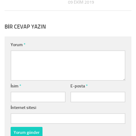
09 EKIM 2019
BIR CEVAP YAZIN
Yorum
*
İsim
*
E-posta
*
İnternet sitesi