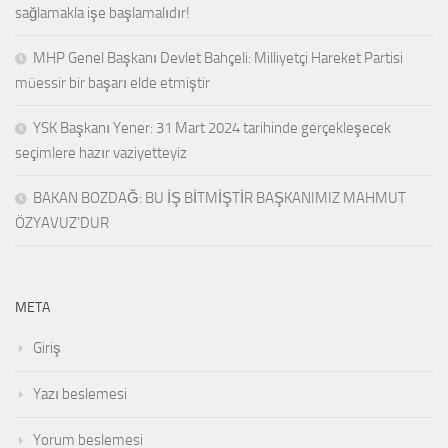
sağlamakla işe başlamalıdır!
MHP Genel Başkanı Devlet Bahçeli: Milliyetçi Hareket Partisi
müessir bir başarı elde etmiştir
YSK Başkanı Yener: 31 Mart 2024 tarihinde gerçekleşecek
seçimlere hazır vaziyetteyiz
BAKAN BOZDAĞ: BU İŞ BİTMİŞTİR BAŞKANIMIZ MAHMUT
ÖZYAVUZ’DUR
META
Giriş
Yazı beslemesi
Yorum beslemesi