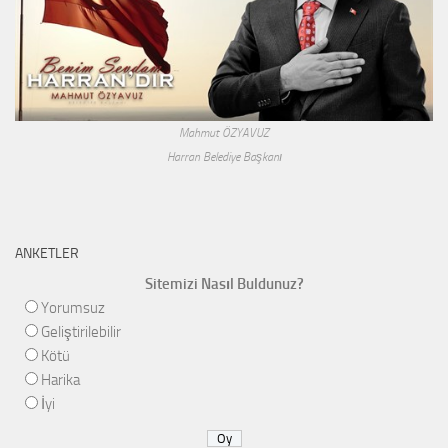
Mahmut ÖZYAVUZ
Harran Belediye Başkanı
ANKETLER
Sitemizi Nasıl Buldunuz?
Yorumsuz
Geliştirilebilir
Kötü
Harika
İyi