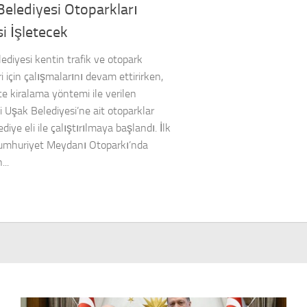
elediyesi Otoparkları
i İşletecek
ediyesi kentin trafik ve otopark
 için çalışmalarını devam ettirirken,
e kiralama yöntemi ile verilen
i Uşak Belediyesi’ne ait otoparklar
ediye eli ile çalıştırılmaya başlandı. İlk
umhuriyet Meydanı Otoparkı’nda
...