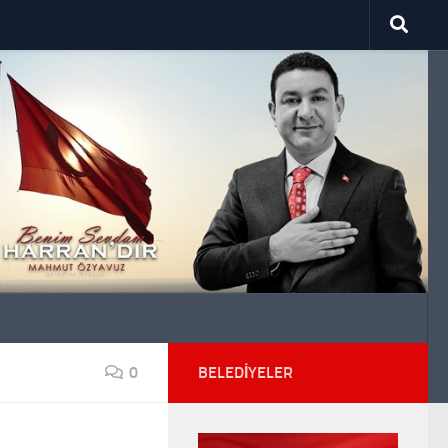
0
BELEDIYELER