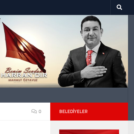
0
BELEDIYELER