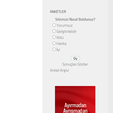
ANKETLER
Sitemizi Nasıl Buldunuz?
Yorumsuz
Geliştirilebilir
Kötü
Harika
İyi
Sonuçları Göster
Anket Arşivi