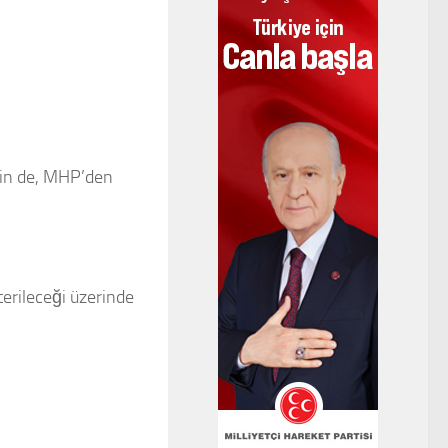
çin de, MHP’den
terileceği üzerinde