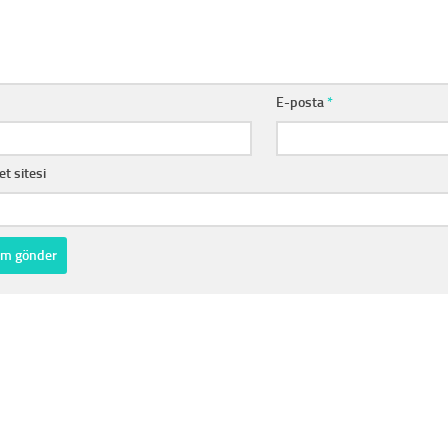
E-posta
*
et sitesi