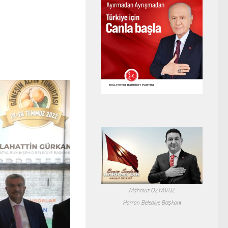
Mahmut ÖZYAVUZ
Harran Belediye Başkanı