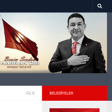
0
BELEDIYELER