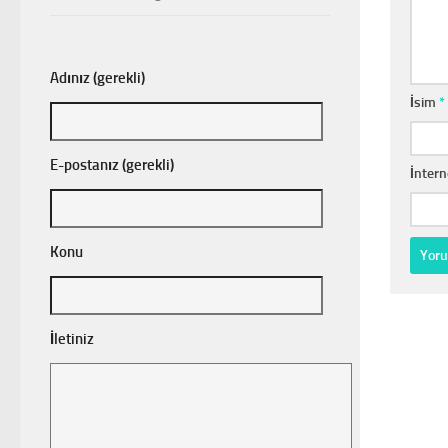
Adınız (gerekli)
İsim
*
E-postanız (gerekli)
İntern
Konu
İletiniz