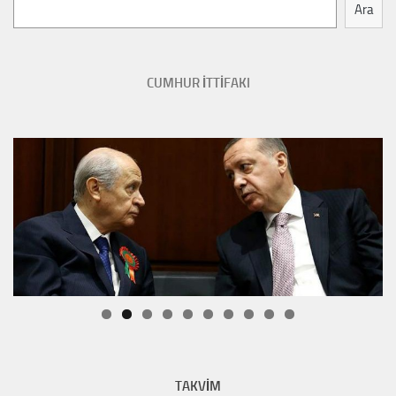
Ara
CUMHUR İTTİFAKI
TAKVİM