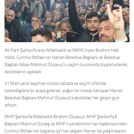
AK Parti Şanlıurfa eski Milletvekili ve MKYK Üyesi İbrahim Halil
Yıldız, Cumhur İttifakı’nın Harran Belediye Başkanı ve Belediye
Başkan Adayı Mahmut Özyavuz’u seçim bürosunda ziyaret ederek,
desteklerini açıkladı.
31 Mart yerel seçimler öncesi sahada ve seçim ofisinde
vatandaşlarla bir araya gelerek, yoğun bir mesai harcayan Harran
Belediye Başkanı Mahmut Özyavuz’a destekler her geçen gün
artıyor.
MHP Şanlıurfa Milletvekili İbrahim Özyavuz, MHP Şanlıurfa İl
Başkanı Mahmut Güneş ve MHP il yönetiminin her kademesinden
Cumhur İttifakı’nın başarısı için her akşam Harran’da çalışmalarını