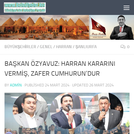
Skip to content
BÜYÜKŞEHİRLER
/
GENEL
/
HARRAN
/
ŞANLIURFA
0
BAŞKAN ÖZYAVUZ: HARRAN KARARINI
VERMİŞ, ZAFER CUMHURUN’DUR
BY
ADMIN
· PUBLISHED
24 MART 2024
· UPDATED
26 MART 2024