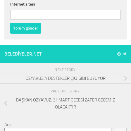
İnternet sitesi
BELEDIYELER.NET
NEXT STORY
ÖZYAVUZ’A DESTEKLER ÇIĞ GİBİ BÜYÜYOR
PREVIOUS STORY
BAŞKAN ÖZYAVUZ: 31 MART GECESİ ZAFER GECEMİZ
OLACAKTIR
Ara