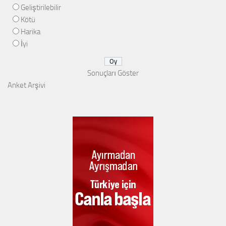
Geliştirilebilir
Kötü
Harika
İyi
Sonuçları Göster
Anket Arşivi