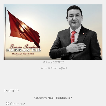
Mahmut ÖZYAVUZ
Harran Belediye Başkanı
ANKETLER
Sitemizi Nasıl Buldunuz?
Yorumsuz