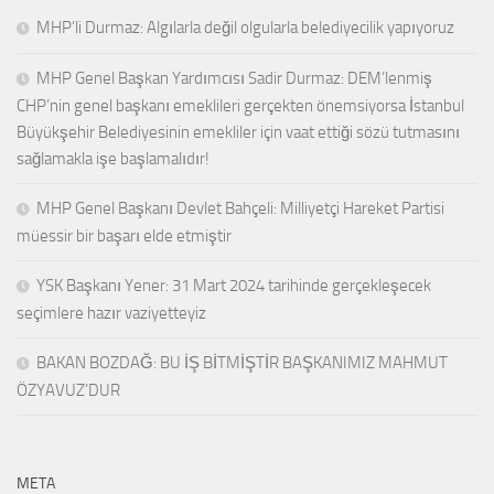
MHP’li Durmaz: Algılarla değil olgularla belediyecilik yapıyoruz
MHP Genel Başkan Yardımcısı Sadir Durmaz: DEM’lenmiş
CHP’nin genel başkanı emeklileri gerçekten önemsiyorsa İstanbul
Büyükşehir Belediyesinin emekliler için vaat ettiği sözü tutmasını
sağlamakla işe başlamalıdır!
MHP Genel Başkanı Devlet Bahçeli: Milliyetçi Hareket Partisi
müessir bir başarı elde etmiştir
YSK Başkanı Yener: 31 Mart 2024 tarihinde gerçekleşecek
seçimlere hazır vaziyetteyiz
BAKAN BOZDAĞ: BU İŞ BİTMİŞTİR BAŞKANIMIZ MAHMUT
ÖZYAVUZ’DUR
META