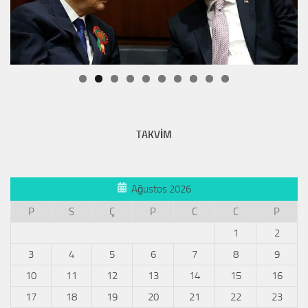
TAKVİM
Ağustos 2026
P
S
Ç
P
C
C
P
1
2
3
4
5
6
7
8
9
10
11
12
13
14
15
16
17
18
19
20
21
22
23