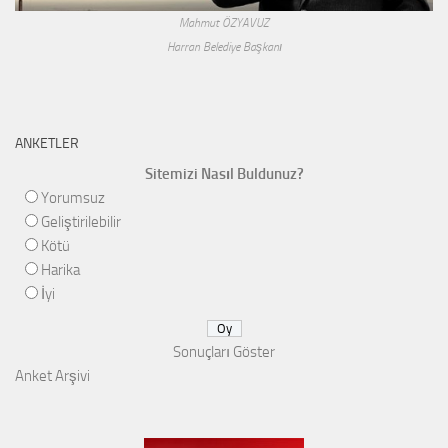
Mahmut ÖZYAVUZ
Harran Belediye Başkanı
ANKETLER
Sitemizi Nasıl Buldunuz?
Yorumsuz
Geliştirilebilir
Kötü
Harika
İyi
Sonuçları Göster
Anket Arşivi