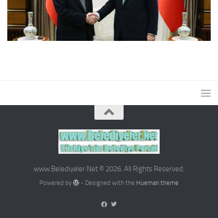
www.Belediyeler.Net © 2026. All Rights Reserved.
Powered by
- Designed with the
Hueman theme