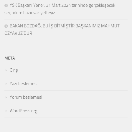
YSK Başkanı Yener: 31 Mart 2024 tarihinde gerçekleşecek
seçimlere hazır vaziyetteyiz
BAKAN BOZDAĞ: BU İŞ BİTMİŞTİR BAŞKANIMIZ MAHMUT
ÖZYAVUZ’DUR
META
Giriş
Yazı beslemesi
Yorum beslemesi
WordPress.org