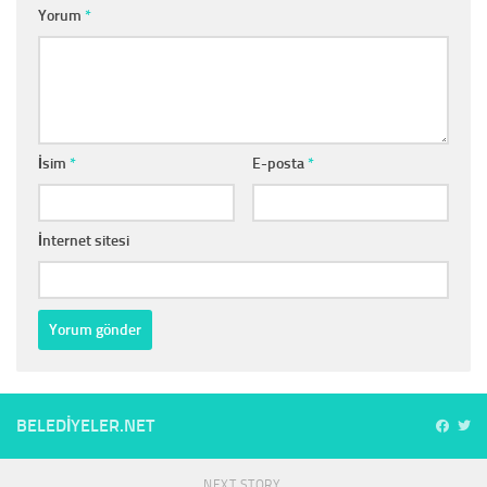
Yorum
*
İsim
*
E-posta
*
İnternet sitesi
BELEDIYELER.NET
NEXT STORY